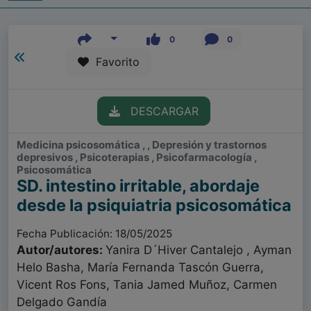
0
0
Favorito
DESCARGAR
Medicina psicosomática , , Depresión y trastornos
depresivos , Psicoterapias , Psicofarmacología ,
Psicosomática
SD. intestino irritable, abordaje
desde la psiquiatria psicosomática
Fecha Publicación: 18/05/2025
Autor/autores:
Yanira D´Hiver Cantalejo , Ayman
Helo Basha, María Fernanda Tascón Guerra,
Vicent Ros Fons, Tania Jamed Muñoz, Carmen
Delgado Gandía