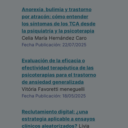
Anorexia, bulimia y trastorno
por atracón: cómo entender
los síntomas de los TCA desde
la psiquiatría y la psicoterapia
Celia María Hernández Caro
Fecha Publicación: 22/07/2025
Evaluación de la eficacia o
efectividad terapéutica de las
psicoterapias para el trastorno
de ansiedad generalizada
Vitória Favoretti meneguelli
Fecha Publicación: 18/05/2025
Reclutamiento digital: ¿una
estrategia aplicable a ensayos
clínicos aleatorizados?
Livia