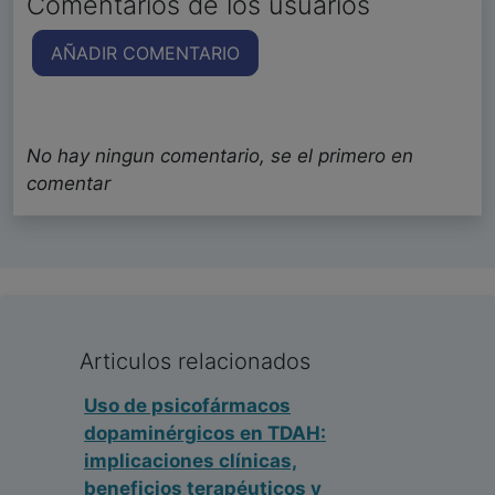
Comentarios de los usuarios
AÑADIR COMENTARIO
No hay ningun comentario, se el primero en
comentar
Articulos relacionados
Uso de psicofármacos
dopaminérgicos en TDAH:
implicaciones clínicas,
beneficios terapéuticos y