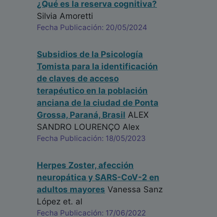
¿Qué es la reserva cognitiva?
Silvia Amoretti
Fecha Publicación: 20/05/2024
Subsidios de la Psicología
Tomista para la identificación
de claves de acceso
terapéutico en la población
anciana de la ciudad de Ponta
Grossa, Paraná, Brasil
ALEX
SANDRO LOURENÇO Alex
Fecha Publicación: 18/05/2023
Herpes Zoster, afección
neuropática y SARS-CoV-2 en
adultos mayores
Vanessa Sanz
López
et. al
Fecha Publicación: 17/06/2022