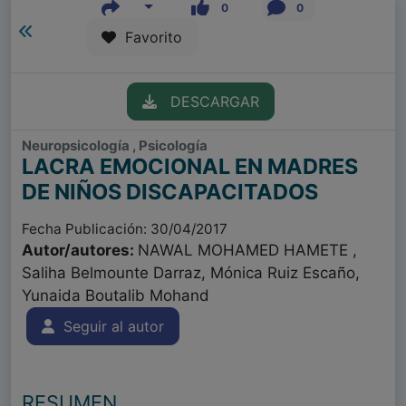
0
0
Favorito
DESCARGAR
Neuropsicología , Psicología
LACRA EMOCIONAL EN MADRES
DE NIÑOS DISCAPACITADOS
Fecha Publicación: 30/04/2017
Autor/autores:
NAWAL MOHAMED HAMETE ,
Saliha Belmounte Darraz, Mónica Ruiz Escaño,
Yunaida Boutalib Mohand
Seguir al autor
RESUMEN