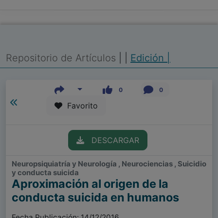
Repositorio de Artículos
|
|
Edición |
0
0
Favorito
DESCARGAR
Neuropsiquiatría y Neurología , Neurociencias , Suicidio
y conducta suicida
Aproximación al origen de la
conducta suicida en humanos
Fecha Publicación: 14/12/2016