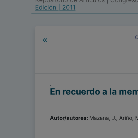
Repositorio de Artículos
|
Congreso 
Edición | 2011
C
,
En recuerdo a la me
Autor/autores:
Mazana, J., Ariño, 