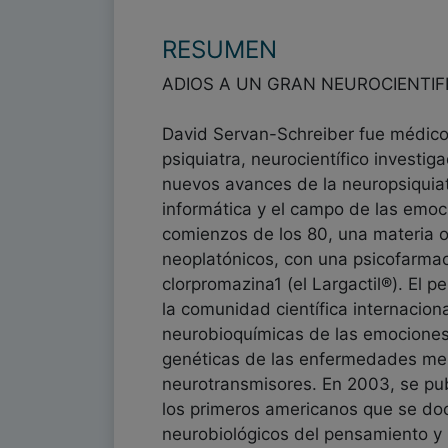
RESUMEN
ADIOS A UN GRAN NEUROCIENTIF
David Servan-Schreiber fue médic
psiquiatra, neurocientífico investig
nuevos avances de la neuropsiquiatrí
informática y el campo de las emoc
comienzos de los 80, una materia os
neoplatónicos, con una psicofarmac
clorpromazina1 (el Largactil®). El
la comunidad científica internacion
neurobioquímicas de las emociones,
genéticas de las enfermedades ment
neurotransmisores. En 2003, se pu
los primeros americanos que se doc
neurobiológicos del pensamiento y 