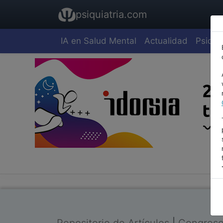
psiquiatria.com
IA en Salud Mental
Actualidad
Psiquia