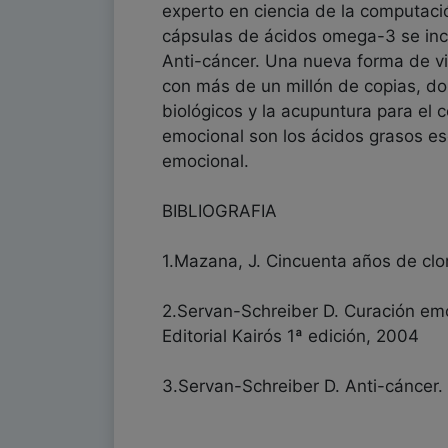
experto en ciencia de la computació
cápsulas de ácidos omega-3 se inc
Anti-cáncer. Una nueva forma de v
con más de un millón de copias, do
biológicos y la acupuntura para el c
emocional son los ácidos grasos ese
emocional.
BIBLIOGRAFIA
1.Mazana, J. Cincuenta años de clo
2.Servan-Schreiber D. Curación emoc
Editorial Kairós 1ª edición, 2004
3.Servan-Schreiber D. Anti-cáncer