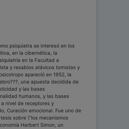
omo psiquiatra se interesó en los
iva, en la cibernética, la
quiatría en la Facultad a
sta y resabios atávicos tomistas y
psicotropo apareció en 1952, la
rebro???, una apuesta decidida de
sticidad y las bases
onalidad humanos, y las bases
a nivel de receptores y
do, Curación emocional. Fue uno de
 tesis sobre \"los mecanismos
 Economía Herbert Simon, un