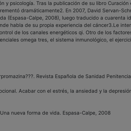
n y psicología. Tras la publicación de su libro Curació
rementó dramáticamente2. En 2007, David Servan-Schre
ida (Espasa-Calpe, 2008), luego traducido a cuarenta 
nde habla de su propia experiencia del cáncer3.Le inter
ontrol de los canales energéticos qi. Otro de los factore
nciales omega tres, el sistema inmunológico, el ejercici
rpromazina???. Revista Española de Sanidad Penitenciar
ional. Acabar con el estrés, la ansiedad y la depresión
. Una nueva forma de vida. Espasa-Calpe, 2008