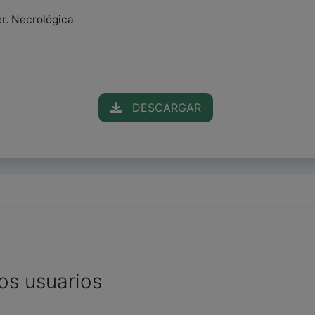
r. Necrológica
DESCARGAR
os usuarios