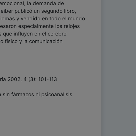
n emocional, la demanda de
iber publicó un segundo libro,
idiomas y vendido en todo el mundo
esaron especialmente los relojes
s que influyen en el cerebro
o físico y la comunicación
ia 2002, 4 (3): 101-113
 sin fármacos ni psicoanálisis