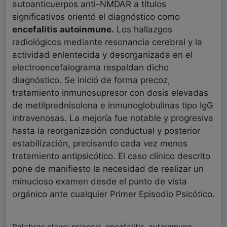
autoanticuerpos anti-NMDAR a títulos
significativos orientó el diagnóstico como
encefalitis autoinmune.
Los hallazgos
radiológicos mediante resonancia cerebral y la
actividad enlentecida y desorganizada en el
electroencefalograma respaldan dicho
diagnóstico. Se inició de forma precoz,
tratamiento inmunosupresor con dosis elevadas
de metilprednisolona e inmunoglobulinas tipo IgG
intravenosas. La mejoría fue notable y progresiva
hasta la reorganización conductual y posterior
estabilización, precisando cada vez menos
tratamiento antipsicótico. El caso clínico descrito
pone de manifiesto la necesidad de realizar un
minucioso examen desde el punto de vista
orgánico ante cualquier Primer Episodio Psicótico.
Palabras clave: psicosis, encefalitis, autoinmune,