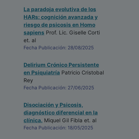
La paradoja evolutiva de los
HARs: cognición avanzada y
riesgo de psicosis en Homo
sapiens
Prof. Lic. Giselle Corti
et. al
Fecha Publicación: 28/08/2025
Delirium Crónico Persistente
en Psiquiatría
Patricio Cristobal
Rey
Fecha Publicación: 27/06/2025
Disociación y Psicosis,
diagnóstico diferencial en la
clínica.
Miquel Gil Fibla
et. al
Fecha Publicación: 18/05/2025