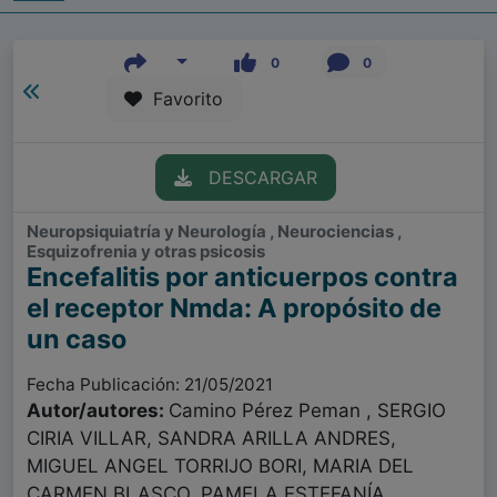
0
0
Favorito
DESCARGAR
Neuropsiquiatría y Neurología , Neurociencias ,
Esquizofrenia y otras psicosis
Encefalitis por anticuerpos contra
el receptor Nmda: A propósito de
un caso
Fecha Publicación: 21/05/2021
Autor/autores:
Camino Pérez Peman , SERGIO
CIRIA VILLAR, SANDRA ARILLA ANDRES,
MIGUEL ANGEL TORRIJO BORI, MARIA DEL
CARMEN BLASCO, PAMELA ESTEFANÍA