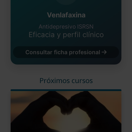
Venlafaxina
Antidepresivo ISRSN
Eficacia y perfil clínico
Consultar ficha profesional
Próximos cursos