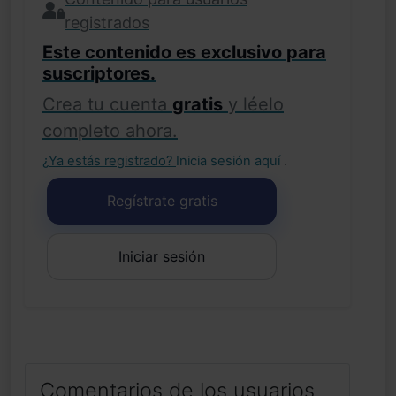
registrados
Este contenido es exclusivo para
suscriptores.
Crea tu cuenta
gratis
y léelo
completo ahora.
¿Ya estás registrado?
Inicia sesión aquí
.
Regístrate gratis
Iniciar sesión
Comentarios de los usuarios