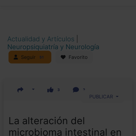
Actualidad y Artículos
|
Neuropsiquiatría y Neurología
Seguir
Favorito
51
3
2
PUBLICAR
La alteración del
microbioma intestinal en