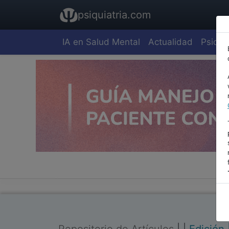
psiquiatria.com
IA en Salud Mental
Actualidad
Psiquia