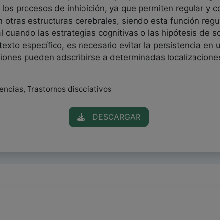
os procesos de inhibición, ya que permiten regular y co
 otras estructuras cerebrales, siendo esta función regu
tal cuando las estrategias cognitivas o las hipótesis de
to específico, es necesario evitar la persistencia en u
ones pueden adscribirse a determinadas localizaciones e
encias, Trastornos disociativos
DESCARGAR