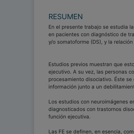
RESUMEN
En el presente trabajo se estudia la
en pacientes con diagnóstico de tr
y/o somatoforme (DS), y la relación 
Estudios previos muestran que estos
ejecutivo. A su vez, las personas c
procesamiento disociativo. Éste se 
información junto a un debilitamient
Los estudios con neuroimágenes enc
diagnosticados con trastornos disoci
función ejecutiva.
Las FE se definen, en esencia, como