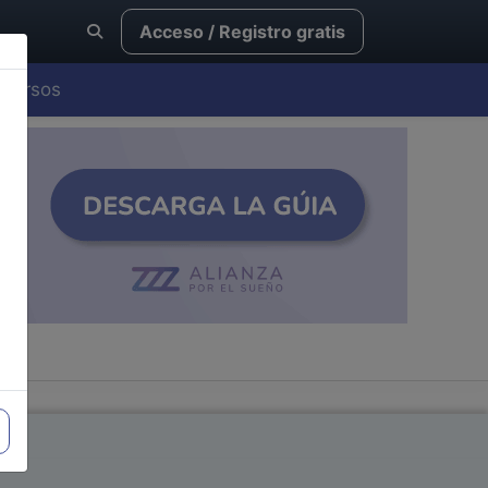
Acceso / Registro gratis
Cursos