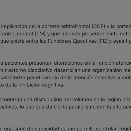
 implicación de la corteza orbitofrontal (COF) y la corte
astorno mental (TM) y que además presentan sintomatol
que existe entre las Funciones Ejecutivas (FE) y esas tip
 pacientes presentan alteraciones en la función atencio
on trastorno disociativo desarrollan una organización me
caracteriza por el cambio de la atención selectiva a m
o de la inhibición cognitiva.
uentran una disminución del volumen en la región orbit
ativos, lo que guarda cierto paralelismo con la alteraci
 una serie de capacidades que permite controlar, regula