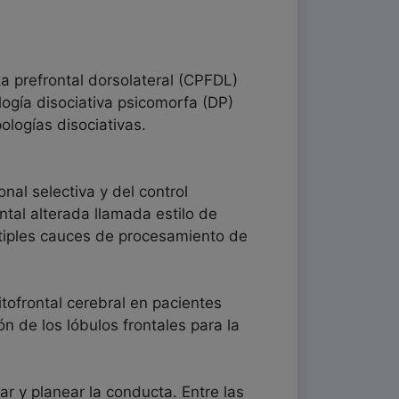
za prefrontal dorsolateral (CPFDL)
ogía disociativa psicomorfa (DP)
ologías disociativas.
nal selectiva y del control
ntal alterada llamada estilo de
últiples cauces de procesamiento de
ofrontal cerebral en pacientes
ón de los lóbulos frontales para la
r y planear la conducta. Entre las