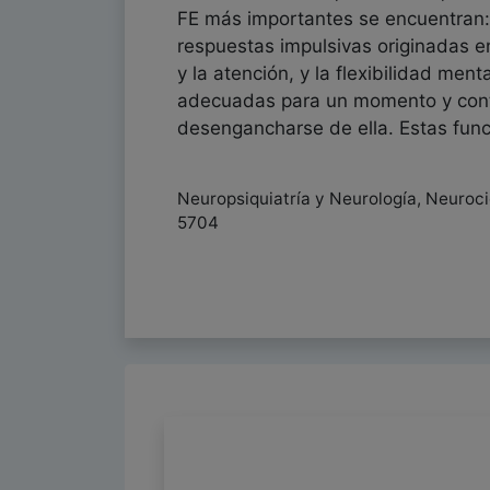
FE más importantes se encuentran: l
respuestas impulsivas originadas en
y la atención, y la flexibilidad men
adecuadas para un momento y contex
desengancharse de ella. Estas funci
Neuropsiquiatría y Neurología, Neuroci
5704