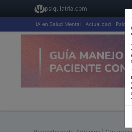
psiquiatria.com
IA en Salud Mental
Actualidad
Psiquia