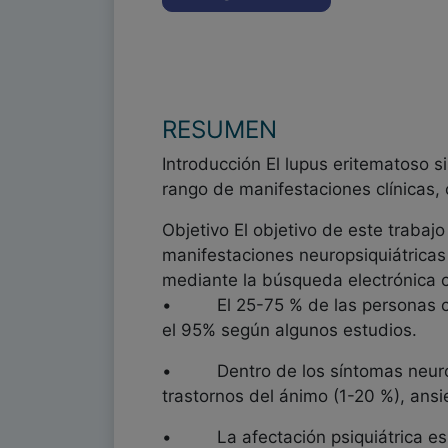
RESUMEN
Introducción El lupus eritematoso 
rango de manifestaciones clínicas,
Objetivo El objetivo de este trabajo 
manifestaciones neuropsiquiátricas
mediante la búsqueda electrónica c
• El 25-75 % de las personas con
el 95% según algunos estudios.
• Dentro de los síntomas neuropsi
trastornos del ánimo (1-20 %), ansi
• La afectación psiquiátrica es mu