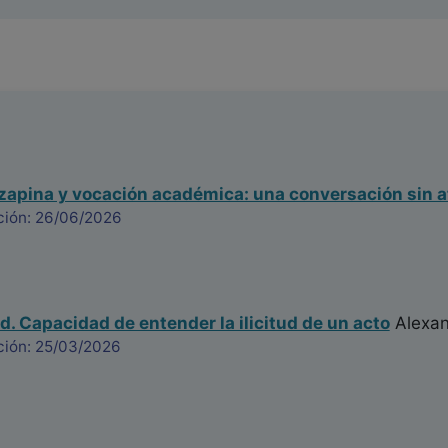
ozapina y vocación académica: una conversación sin a
ción: 26/06/2026
d. Capacidad de entender la ilicitud de un acto
Alexan
ción: 25/03/2026