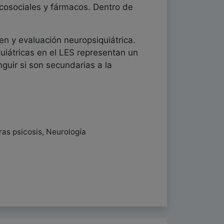
sicosociales y fármacos. Dentro de
n y evaluación neuropsiquiátrica.
iátricas en el LES representan un
nguir si son secundarias a la
ras psicosis, Neurología