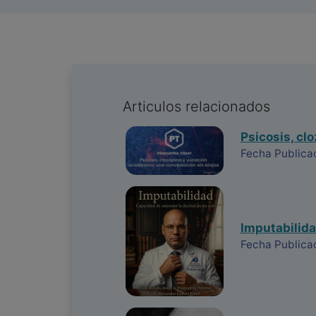
Articulos relacionados
Psicosis, cl
Fecha Publica
Imputabilida
Fecha Publica