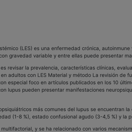
sistémico (LES) es una enfermedad crónica, autoinmune 
 con gravedad variable y entre ellas puede presentar ma
es revisar la prevalencia, características clínicas, evalu
 en adultos con LES Material y método La revisión de fu
on especial foco en artículos publicados en los 10 últi
 lupus pueden presentar manifestaciones neuropsiquiá
quiátricos más comunes del lupus se encuentran la di
edad (1-8 %), estado confusional agudo (3-4,5 %) y la ps
ltifactorial, y se ha relacionado con varios mecanism