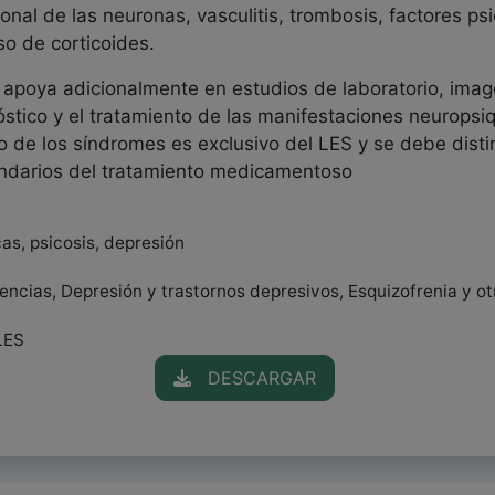
ional de las neuronas, vasculitis, trombosis, factores p
so de corticoides.
poya adicionalmente en estudios de laboratorio, image
ico y el tratamiento de las manifestaciones neuropsiqu
no de los síndromes es exclusivo del LES y se debe disti
cundarios del tratamiento medicamentoso
as, psicosis, depresión
encias, Depresión y trastornos depresivos, Esquizofrenia y ot
LES
DESCARGAR