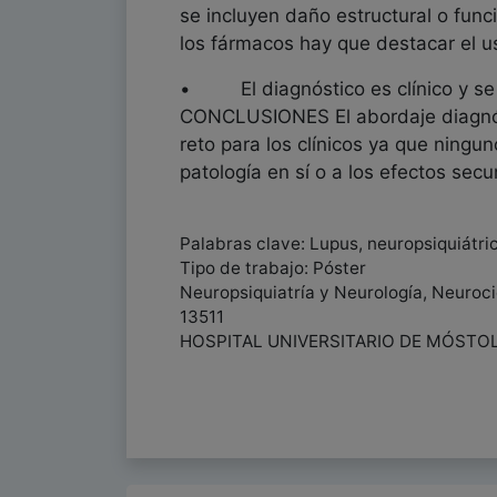
se incluyen daño estructural o func
los fármacos hay que destacar el u
• El diagnóstico es clínico y se a
CONCLUSIONES El abordaje diagnóst
reto para los clínicos ya que ningu
patología en sí o a los efectos se
Palabras clave: Lupus, neuropsiquiátric
Tipo de trabajo: Póster
Neuropsiquiatría y Neurología, Neuroci
13511
HOSPITAL UNIVERSITARIO DE MÓSTO