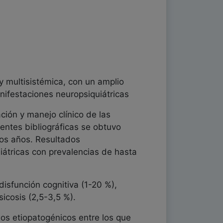
y multisistémica, con un amplio
nifestaciones neuropsiquiátricas
ación y manejo clínico de las
entes bibliográficas se obtuvo
mos años. Resultados
tricas con prevalencias de hasta
sfunción cognitiva (1-20 %),
icosis (2,5-3,5 %).
os etiopatogénicos entre los que