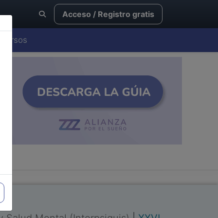
Acceso / Registro gratis
Cursos