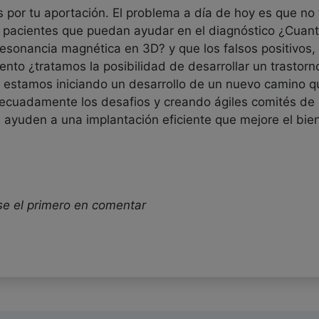
s por tu aportación. El problema a día de hoy es que 
e pacientes que puedan ayudar en el diagnóstico ¿Cuan
esonancia magnética en 3D? y que los falsos positivos,
iento ¿tratamos la posibilidad de desarrollar un trastor
, estamos iniciando un desarrollo de un nuevo camino 
ecuadamente los desafios y creando ágiles comités de 
ayuden a una implantación eficiente que mejore el bien
se el primero en comentar