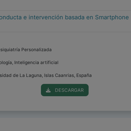
conducta e intervención basada en Smartphone
 Psiquiatría Personalizada
ogía, Inteligencia artificial
rsidad de La Laguna, Islas Caanrias, España
DESCARGAR