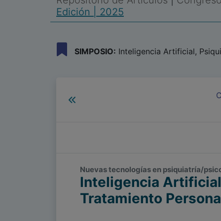
Repositorio de Artículos
|
Congreso 
Edición | 2025
SIMPOSIO:
Inteligencia Artificial, Psiqu
C
Nuevas tecnologías en psiquiatría/psicolo
Inteligencia Artificia
Tratamiento Persona