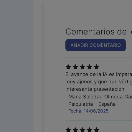
Comentarios de l
AÑADIR COMENTARIO
El avance de la IA es impar
muy ajenos y que dan vérti
interesante presentación
Maria Soledad Olmeda Gar
Psiquiatría - España
Fecha: 14/06/2025