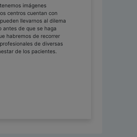
no tenemos imágenes
tos centros cuentan con
 pueden llevarnos al dilema
no antes de que se haga
que habremos de recorrer
profesionales de diversas
estar de los pacientes.