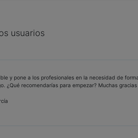
os usuarios
able y pone a los profesionales en la necesidad de for
go. ¿Qué recomendarías para empezar? Muchas gracias
cía