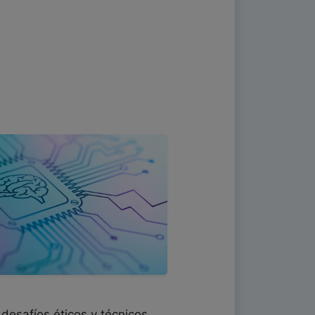
desafíos éticos y técnicos