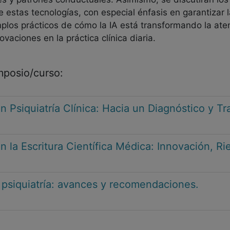
estas tecnologías, con especial énfasis en garantizar l
plos prácticos de cómo la IA está transformando la aten
vaciones en la práctica clínica diaria.
imposio/curso:
l en Psiquiatría Clínica: Hacia un Diagnóstico y 
 en la Escritura Científica Médica: Innovación, R
l y psiquiatría: avances y recomendaciones.