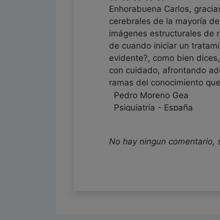
Enhorabuena Carlos, gracia
cerebrales de la mayoría d
imágenes estructurales de r
de cuando iniciar un tratam
evidente?, como bien dices
con cuidado, afrontando ad
ramas del conocimiento que 
Pedro Moreno Gea
Psiquiatría - España
Fecha: 20/05/2025
No hay ningun comentario, 