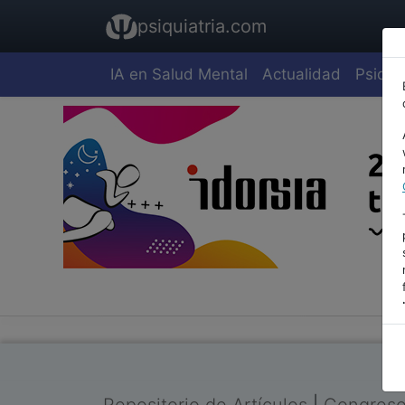
psiquiatria.com
IA en Salud Mental
Actualidad
Psiquia