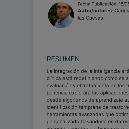
Fecha Publicación: 18/0
Autor/autores:
Carlo
las Cuevas
RESUMEN
La integración de la inteligencia artif
clínica está redefiniendo cómo se a
evaluación y el tratamiento de los 
ponencia explorará las aplicacione
desde algoritmos de aprendizaje au
identificación temprana de trastorn
herramientas avanzadas que optimi
personalizado basándose en datos
imágenes cerebrales, biomarcadores