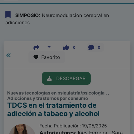
SIMPOSIO:
Neuromodulación cerebral en
adicciones
0
0
Favorito
DESCARGAR
Nuevas tecnologías en psiquiatría/psicología , ,
Adicciones y trastornos por consumo
TDCS en el tratamiento de
adicción a tabaco y alcohol
Fecha Publicación: 19/05/2025
Autor/autores:
Inês Ferreira , Sara