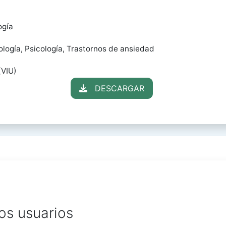
ogía
ología, Psicología, Trastornos de ansiedad
(VIU)
DESCARGAR
os usuarios