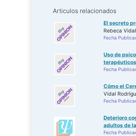
Articulos relacionados
El secreto pr
Rebeca Vidal
Fecha Publica
Uso de psico
terapéuticos
Fecha Publica
Cómo el Cere
Vidal Rodríg
Fecha Publica
Deterioro co
adultos de l
Fecha Publica