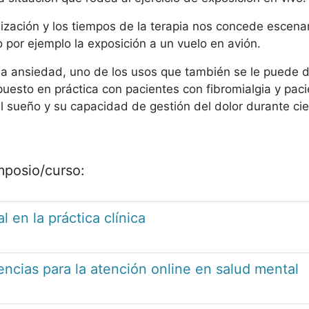
nización y los tiempos de la terapia nos concede escena
mo por ejemplo la exposición a un vuelo en avión.
la ansiedad, uno de los usos que también se le puede d
 puesto en práctica con pacientes con fibromialgia y pac
l sueño y su capacidad de gestión del dolor durante ci
imposio/curso:
l en la práctica clínica
cias para la atención online en salud mental