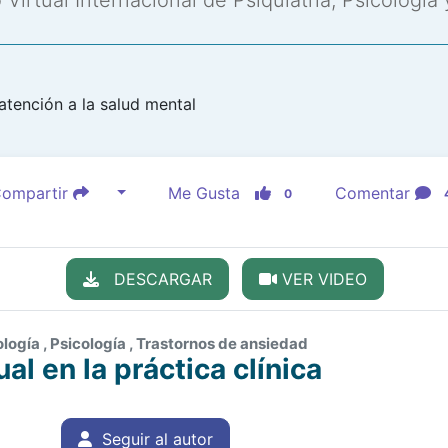
Virtual Internacional de Psiquiatría, Psicología
tención a la salud mental
ompartir
Me Gusta
Comentar
0
DESCARGAR
VER VIDEO
logía , Psicología , Trastornos de ansiedad
al en la práctica clínica
Seguir al autor