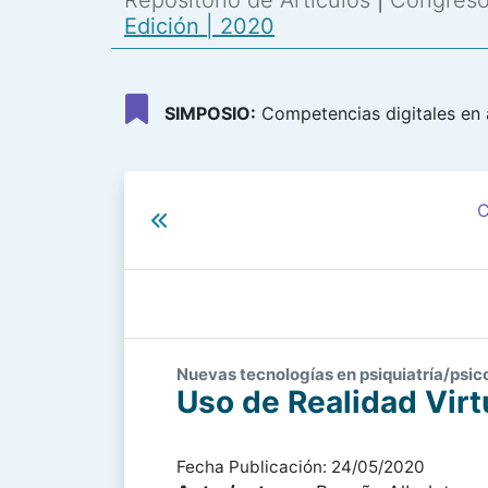
Repositorio de Artículos
|
Congreso 
Edición | 2020
SIMPOSIO:
Competencias digitales en a
C
Nuevas tecnologías en psiquiatría/psico
Uso de Realidad Virtu
Fecha Publicación: 24/05/2020