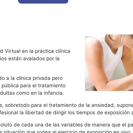
 Virtual en la práctica clínica
ios están avalados por la
o a la clínica privada pero
 pública para el tratamiento
dultas como en la infancia.
ica, sobretodo para el tratamiento de la ansiedad, supon
esional la libertad de dirigir los tiempos de exposición 
soluto de cada una de las variables de manera que el 
 situación que rodea al ejercicio de exposición en vivo