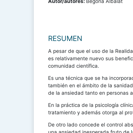
Autor/autores:
Begoña Albalat
RESUMEN
A pesar de que el uso de la Realidad
es relativamente nuevo sus benefic
comunidad científica.
Es una técnica que se ha incorporad
también en el ámbito de la sanidad
de la ansiedad tanto en personas a
En la práctica de la psicología clín
tratamiento y además otorga al prof
De otro lado concede el control ab
una ansiedad inesperada fruto de la