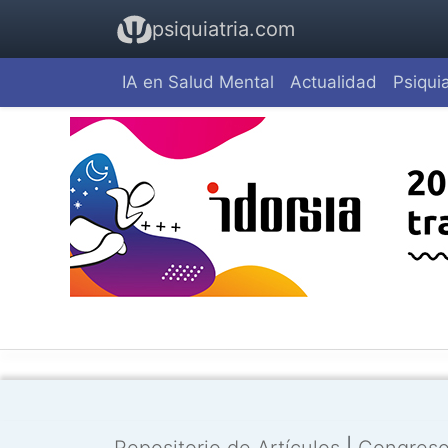
psiquiatria.com
IA en Salud Mental
Actualidad
Psiquia