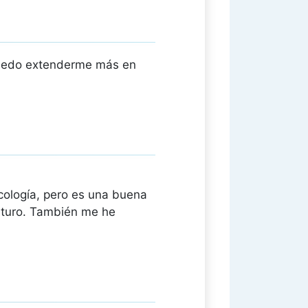
puedo extenderme más en
icología, pero es una buena
futuro. También me he