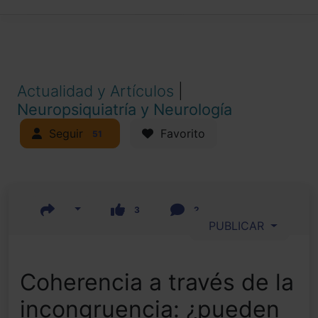
Actualidad y Artículos
|
Neuropsiquiatría y Neurología
Seguir
Favorito
51
3
2
PUBLICAR
Coherencia a través de la
incongruencia: ¿pueden