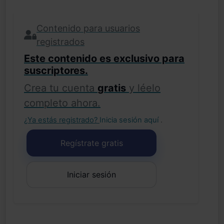
Contenido para usuarios
registrados
Este contenido es exclusivo para
suscriptores.
Crea tu cuenta
gratis
y léelo
completo ahora.
¿Ya estás registrado?
Inicia sesión aquí
.
Regístrate gratis
Iniciar sesión