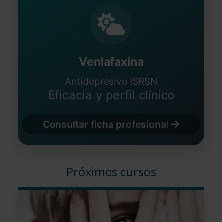
Venlafaxina
Antidepresivo ISRSN
Eficacia y perfil clínico
Consultar ficha profesional
Próximos cursos