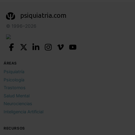
psiquiatria.com
© 1996–2026
ÁREAS
Psiquiatría
Psicología
Trastornos
Salud Mental
Neurociencias
Inteligencia Artificial
RECURSOS