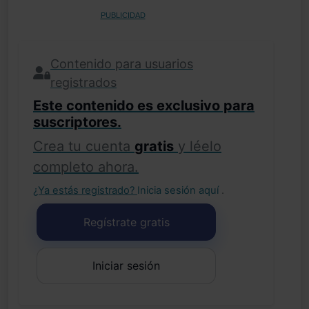
PUBLICIDAD
Contenido para usuarios
registrados
Este contenido es exclusivo para
suscriptores.
Crea tu cuenta
gratis
y léelo
completo ahora.
¿Ya estás registrado?
Inicia sesión aquí
.
Regístrate gratis
Iniciar sesión