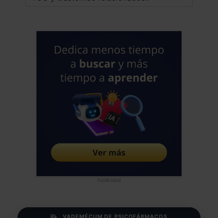
Publicidad
VADEMÉCUM DE PSICOFÁRMACOS