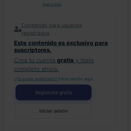
PUBLICIDAD
Contenido para usuarios
registrados
Este contenido es exclusivo para
suscriptores.
Crea tu cuenta
gratis
y léelo
completo ahora.
¿Ya estás registrado?
Inicia sesión aquí
.
Regístrate gratis
Iniciar sesión