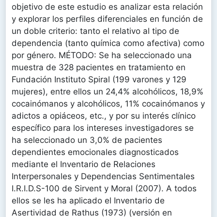
objetivo de este estudio es analizar esta relación
y explorar los perfiles diferenciales en función de
un doble criterio: tanto el relativo al tipo de
dependencia (tanto química como afectiva) como
por género. MÉTODO: Se ha seleccionado una
muestra de 328 pacientes en tratamiento en
Fundación Instituto Spiral (199 varones y 129
mujeres), entre ellos un 24,4% alcohólicos, 18,9%
cocainómanos y alcohólicos, 11% cocainómanos y
adictos a opiáceos, etc., y por su interés clínico
específico para los intereses investigadores se
ha seleccionado un 3,0% de pacientes
dependientes emocionales diagnosticados
mediante el Inventario de Relaciones
Interpersonales y Dependencias Sentimentales
I.R.I.D.S-100 de Sirvent y Moral (2007). A todos
ellos se les ha aplicado el Inventario de
Asertividad de Rathus (1973) (versión en