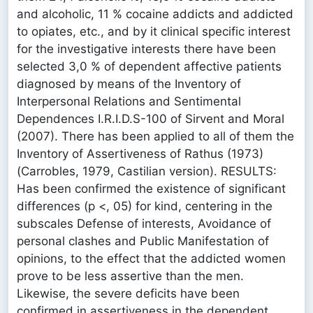
and alcoholic, 11 % cocaine addicts and addicted
to opiates, etc., and by it clinical specific interest
for the investigative interests there have been
selected 3,0 % of dependent affective patients
diagnosed by means of the Inventory of
Interpersonal Relations and Sentimental
Dependences I.R.I.D.S-100 of Sirvent and Moral
(2007). There has been applied to all of them the
Inventory of Assertiveness of Rathus (1973)
(Carrobles, 1979, Castilian version). RESULTS:
Has been confirmed the existence of significant
differences (p <, 05) for kind, centering in the
subscales Defense of interests, Avoidance of
personal clashes and Public Manifestation of
opinions, to the effect that the addicted women
prove to be less assertive than the men.
Likewise, the severe deficits have been
confirmed in assertiveness in the dependent