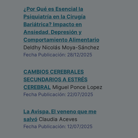
¿Por Qué es Esencial la
Psiquiatría en la Cirugía
Bariátrica? Impacto en
Ansiedad, Depresión y
Comportamiento Alimentario
Deldhy Nicolás Moya-Sánchez
Fecha Publicación: 28/12/2025
CAMBIOS CEREBRALES
SECUNDARIOS A ESTRÉS
CEREBRAL
Miguel Ponce Lopez
Fecha Publicación: 22/07/2025
La Avispa. El veneno que me
salvó
Claudia Aceves
Fecha Publicación: 12/07/2025