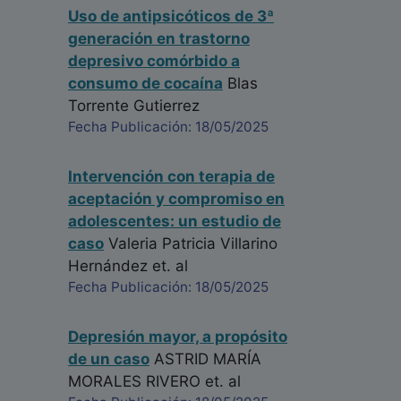
Uso de antipsicóticos de 3ª
generación en trastorno
depresivo comórbido a
consumo de cocaína
Blas
Torrente Gutierrez
Fecha Publicación: 18/05/2025
Intervención con terapia de
aceptación y compromiso en
adolescentes: un estudio de
caso
Valeria Patricia Villarino
Hernández
et. al
Fecha Publicación: 18/05/2025
Depresión mayor, a propósito
de un caso
ASTRID MARÍA
MORALES RIVERO
et. al