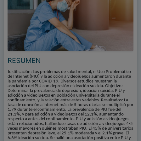
RESUMEN
Justificación: Los problemas de salud mental, el Uso Problemático
de Internet (PIU) y la adicción a videojuegos aumentaron durante
la pandemia por COVID-19. Diversos estudios muestran la
asociación del PIU con depresión e ideación suicida. Objetivo:
Determinar la prevalencia de depresión, ideación suicida, PIU y
adicción a videojuegos en población universitaria durante el
confinamiento, y la relación entre estas variables. Resultados: La
tasa de conexión a internet más de 5 horas diarias se multiplicó por
1.79 durante el confinamiento. La prevalencia de PIU fue del
21,1%, y para adicción a videojuegos del 12,1%, aumentando
respecto a antes del confinamiento. PIU y adicción a videojuegos
están relacionados, hallándose tasas de adicción a videojuegos 4-5
veces mayores en quiénes mostraban PIU. El 45% de universitarios
presentan depresión leve, el 25.1% moderada y el 2.1% grave. El
6.6% ideación suicida. Se halló una asociación positiva entre PIU y