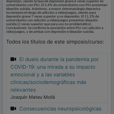
depresión, siendo la tasa de depresión grave 6 veces superior en
universitarios con PIU. El 3.6% de universitarios con PIU presentan
ideación suicida. Asimismo, a mayor sintomatología depresiva
incrementa el riesgo de adicción a videojuegos, siendo para
depresión grave 7 veces superior a no depresión. El 11,2% de
universitarios con adicción a videojuegos presentan ideación
suicida (2 veces superior que para uso no problemático).
Conclusiones: Se confirma la asociación entre PIU con adicción a
videojuegos, y de ambas con depresión e ideación suicida.
Todos los títulos de este simposio/curso:
El duelo durante la pandemia por
COVID-19: una mirada a su impacto
emocional y a las variables
clínicas/sociodemográficas más
relevantes
Joaquín Mateu Mollá
Consecuencias neuropsicológicas