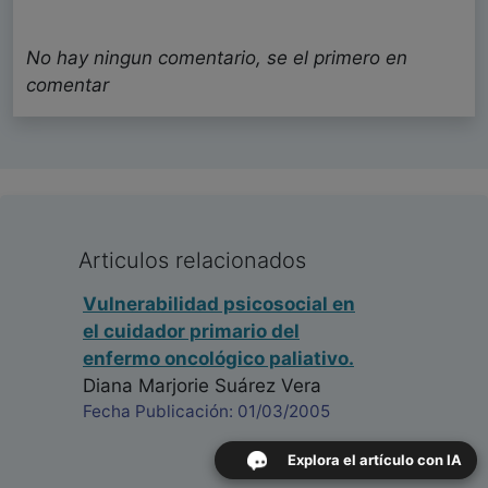
No hay ningun comentario, se el primero en
comentar
Articulos relacionados
Vulnerabilidad psicosocial en
el cuidador primario del
enfermo oncológico paliativo.
Diana Marjorie Suárez Vera
Fecha Publicación: 01/03/2005
Explora el artículo con IA