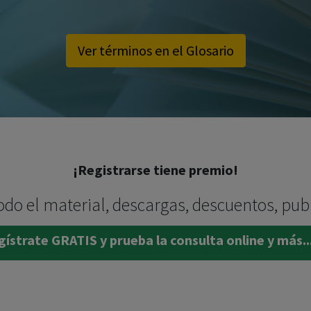
Ver términos en el Glosario
¡Registrarse tiene premio!
odo el material, descargas, descuentos, pub
ístrate GRATIS y prueba la consulta online y más..