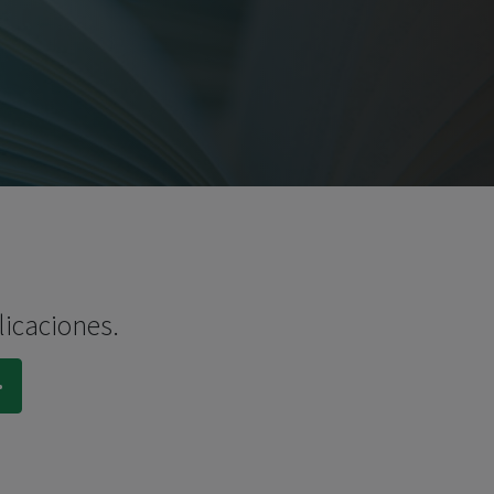
licaciones.
.