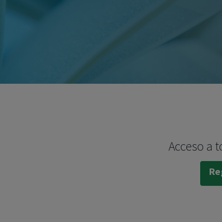
Acceso a t
Reg