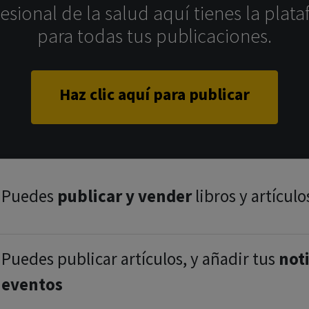
sional de la salud aquí tienes la plata
para todas tus publicaciones.
Haz clic aquí para publicar
Puedes
publicar y vender
libros y artículo
Puedes publicar artículos, y añadir tus
noti
eventos