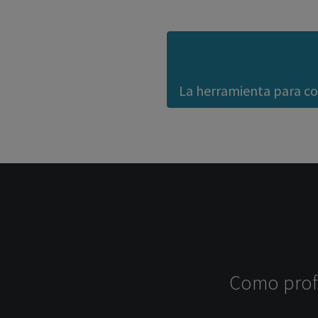
La herramienta para con
Como profe