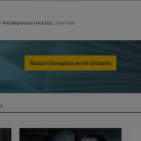
·
Antidepresivo tricíclico....
Leer más
Buscar Doxepina en el Glosario
na