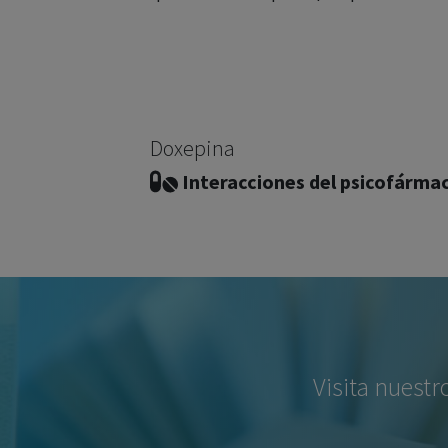
Doxepina
Interacciones del psicofárma
Visita nuestr