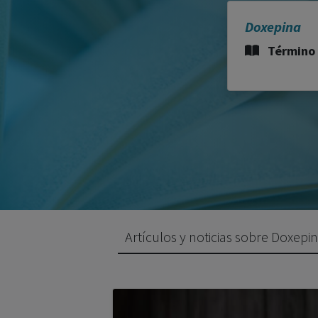
Doxepina
Término 
Artículos y noticias sobre Doxepi