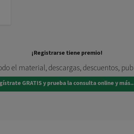
¡Registrarse tiene premio!
odo el material, descargas, descuentos, pub
ístrate GRATIS y prueba la consulta online y más..