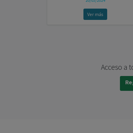
20/05/2024
Ver más
Acceso a t
Reg