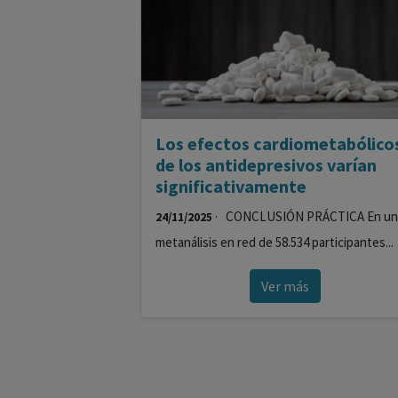
Los efectos cardiometabólico
de los antidepresivos varían
significativamente
· CONCLUSIÓN PRÁCTICA En un
24/11/2025
metanálisis en red de 58.534 participantes...
Ver más