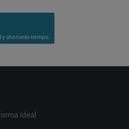
d y ahorrarás tiempo.
forma ideal