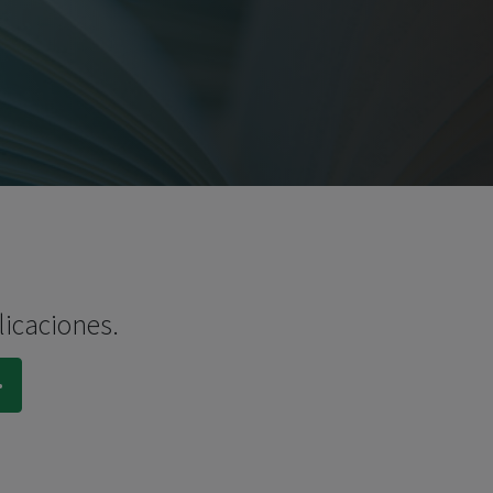
licaciones.
.