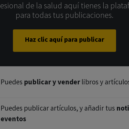
sional de la salud aquí tienes la plata
para todas tus publicaciones.
Haz clic aquí para publicar
Puedes
publicar y vender
libros y artículo
Puedes publicar artículos, y añadir tus
noti
eventos