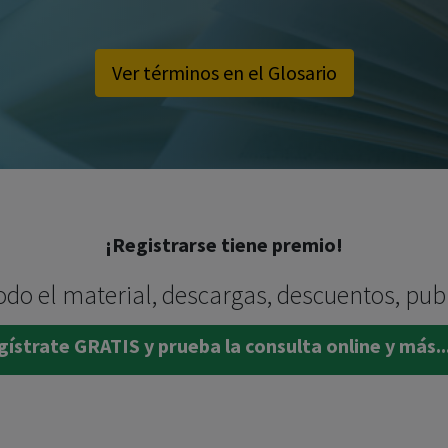
Ver términos en el Glosario
¡Registrarse tiene premio!
odo el material, descargas, descuentos, pub
ístrate GRATIS y prueba la consulta online y más..