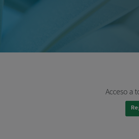
Acceso a t
Reg