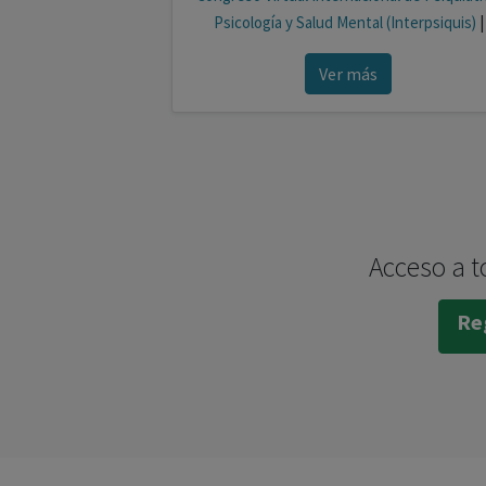
Psicología y Salud Mental (Interpsiquis)
|
Ver más
Acceso a t
Reg