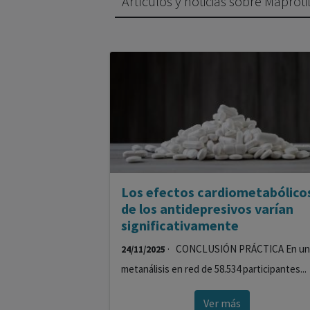
Artículos y noticias sobre Maproti
Los efectos cardiometabólico
de los antidepresivos varían
significativamente
· CONCLUSIÓN PRÁCTICA En un
24/11/2025
metanálisis en red de 58.534 participantes...
Ver más