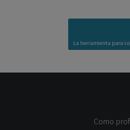
La herramienta para con
Como profe