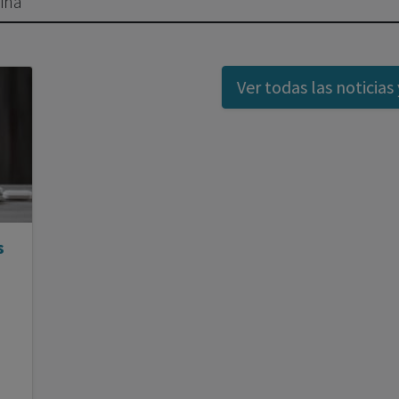
lina
Ver todas las noticias 
s