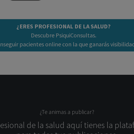
¿ERES PROFESIONAL DE LA SALUD?
Descubre PsiquiConsultas.
seguir pacientes online con la que ganarás visibilida
¿Te animas a publicar?
sional de la salud aquí tienes la plata