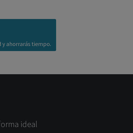
d y ahorrarás tiempo.
forma ideal