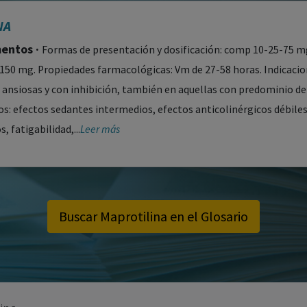
NA
ntos ·
Formas de presentación y dosificación: comp 10-25-75 mg
-150 mg. Propiedades farmacológicas: Vm de 27-58 horas. Indicacio
ansiosas y con inhibición, también en aquellas con predominio de 
os: efectos sedantes intermedios, efectos anticolinérgicos débiles
, fatigabilidad,...
Leer más
Buscar Maprotilina en el Glosario