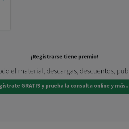
¡Registrarse tiene premio!
odo el material, descargas, descuentos, pub
ístrate GRATIS y prueba la consulta online y más..