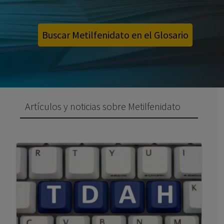
Buscar Metilfenidato en el Glosario
Artículos y noticias sobre Metilfenidato