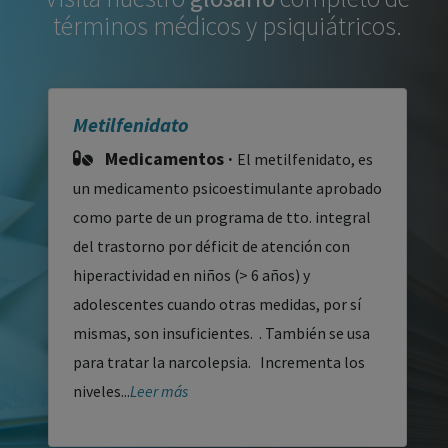
términos médicos y psiquiátricos.
Metilfenidato
Medicamentos ·
El metilfenidato, es
un medicamento psicoestimulante aprobado
como parte de un programa de tto. integral
del trastorno por déficit de atención con
hiperactividad en niños (> 6 años) y
adolescentes cuando otras medidas, por sí
mismas, son insuficientes. . También se usa
para tratar la narcolepsia. Incrementa los
niveles...
Leer más