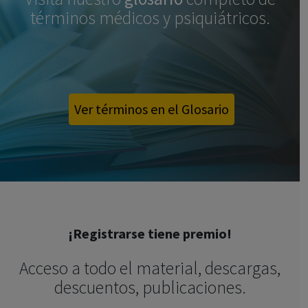
términos médicos y psiquiátricos.
Ver términos en el Glosario
¡Registrarse tiene premio!
Acceso a todo el material, descargas,
descuentos, publicaciones.