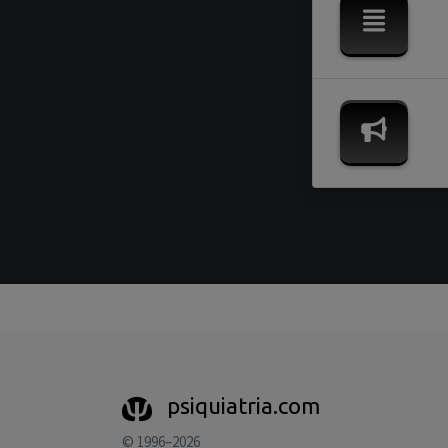
psiquiatria.com
© 1996–2026