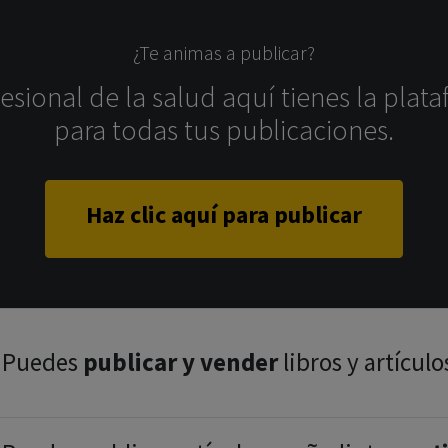
¿Te animas a publicar?
sional de la salud aquí tienes la plata
para todas tus publicaciones.
Haz clic aquí para publicar
Puedes
publicar y vender
libros y artículo