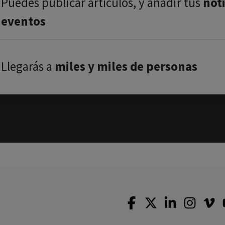
Puedes publicar artículos, y añadir tus
noti
eventos
Llegarás a
miles y miles de personas