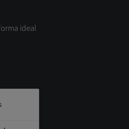
forma ideal
s