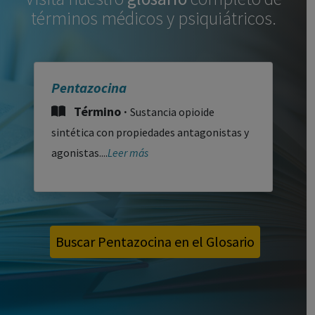
términos médicos y psiquiátricos.
Pentazocina
Término ·
Sustancia opioide
sintética con propiedades antagonistas y
agonistas....
Leer más
Buscar Pentazocina en el Glosario