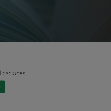
licaciones.
.