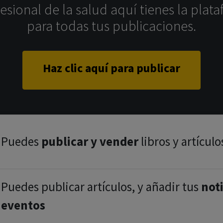
sional de la salud aquí tienes la plata
para todas tus publicaciones.
Haz clic aquí para publicar
Puedes
publicar y vender
libros y artículo
Puedes publicar artículos, y añadir tus
noti
eventos