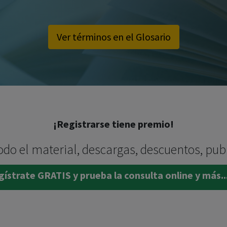
Ver términos en el Glosario
¡Registrarse tiene premio!
odo el material, descargas, descuentos, pub
ístrate GRATIS y prueba la consulta online y más..