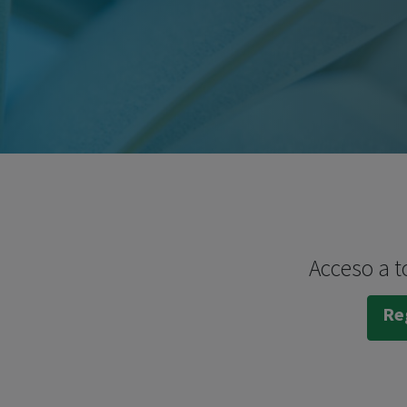
Acceso a t
Reg