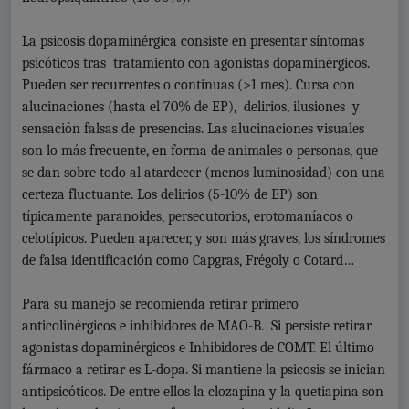
La psicosis dopaminérgica consiste en presentar síntomas
psicóticos tras tratamiento con agonistas dopaminérgicos.
Pueden ser recurrentes o continuas (>1 mes). Cursa con
alucinaciones (hasta el 70% de EP), delirios, ilusiones y
sensación falsas de presencias. Las alucinaciones visuales
son lo más frecuente, en forma de animales o personas, que
se dan sobre todo al atardecer (menos luminosidad) con una
certeza fluctuante. Los delirios (5-10% de EP) son
típicamente paranoides, persecutorios, erotomaníacos o
celotípicos. Pueden aparecer, y son más graves, los síndromes
de falsa identificación como Capgras, Frégoly o Cotard…
Para su manejo se recomienda retirar primero
anticolinérgicos e inhibidores de MAO-B. Si persiste retirar
agonistas dopaminérgicos e Inhibidores de COMT. El último
fármaco a retirar es L-dopa. Si mantiene la psicosis se inician
antipsicóticos. De entre ellos la clozapina y la quetiapina son