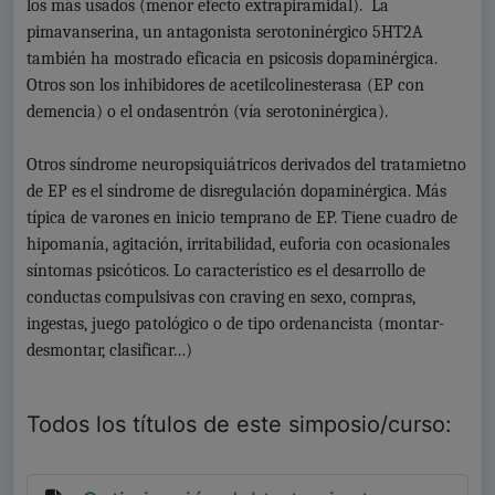
los más usados (menor efecto extrapiramidal). La
pimavanserina, un antagonista serotoninérgico 5HT2A
también ha mostrado eficacia en psicosis dopaminérgica.
Otros son los inhibidores de acetilcolinesterasa (EP con
demencia) o el ondasentrón (vía serotoninérgica).
Otros síndrome neuropsiquiátricos derivados del tratamietno
de EP es el síndrome de disregulación dopaminérgica. Más
típica de varones en inicio temprano de EP. Tiene cuadro de
hipomanía, agitación, irritabilidad, euforia con ocasionales
síntomas psicóticos. Lo característico es el desarrollo de
conductas compulsivas con craving en sexo, compras,
ingestas, juego patológico o de tipo ordenancista (montar-
desmontar, clasificar…)
Todos los títulos de este simposio/curso: