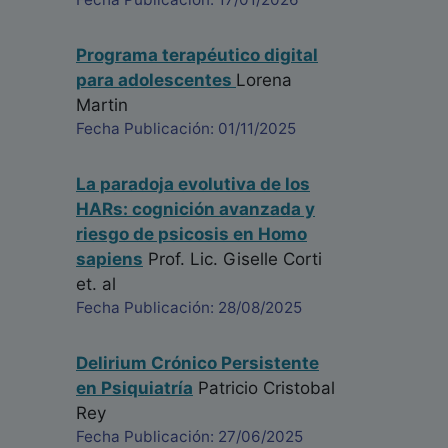
Programa terapéutico digital
para adolescentes
Lorena
Martin
Fecha Publicación: 01/11/2025
La paradoja evolutiva de los
HARs: cognición avanzada y
riesgo de psicosis en Homo
sapiens
Prof. Lic. Giselle Corti
et. al
Fecha Publicación: 28/08/2025
Delirium Crónico Persistente
en Psiquiatría
Patricio Cristobal
Rey
Fecha Publicación: 27/06/2025