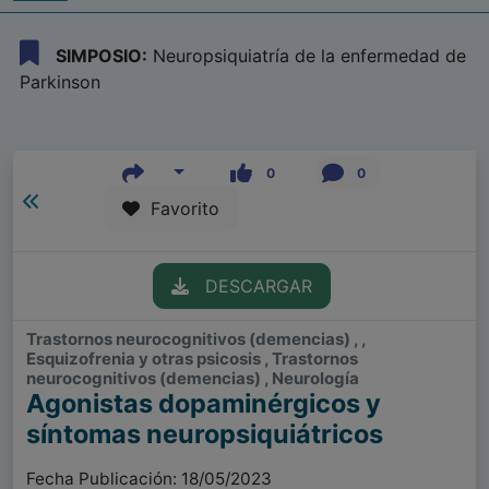
SIMPOSIO:
Neuropsiquiatría de la enfermedad de
Parkinson
0
0
Favorito
DESCARGAR
Trastornos neurocognitivos (demencias) , ,
Esquizofrenia y otras psicosis , Trastornos
neurocognitivos (demencias) , Neurología
Agonistas dopaminérgicos y
síntomas neuropsiquiátricos
Fecha Publicación: 18/05/2023