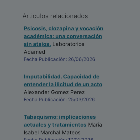
Articulos relacionados
Psicosis, clozapina y vocación
académica: una conversación
sin atajos.
Laboratorios
Adamed
Fecha Publicación: 26/06/2026
Imputabilidad. Capacidad de
entender la ilicitud de un acto
Alexander Gomez Perez
Fecha Publicación: 25/03/2026
Tabaquismo: implicaciones
actuales y tratamientos
María
Isabel Marchal Mateos
Fecha Publicación: 17/01/2026