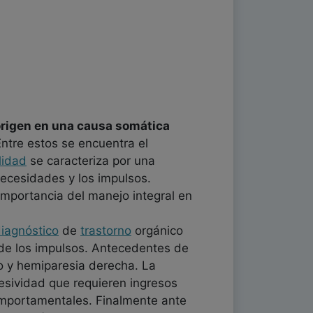
origen en una causa somática
Entre estos se encuentra el
lidad
se caracteriza por una
necesidades y los impulsos.
 importancia del manejo integral en
iagnóstico
de
trastorno
orgánico
de los impulsos. Antecedentes de
o y hemiparesia derecha. La
resividad que requieren ingresos
omportamentales. Finalmente ante