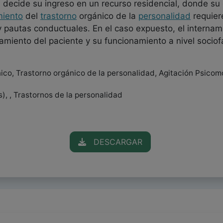
ia decide su ingreso en un recurso residencial, donde su
miento
del
trastorno
orgánico de la
personalidad
requier
 pautas conductuales. En el caso expuesto, el internam
amiento del paciente y su funcionamiento a nivel sociofa
ico, Trastorno orgánico de la personalidad, Agitación Psico
, , Trastornos de la personalidad
DESCARGAR