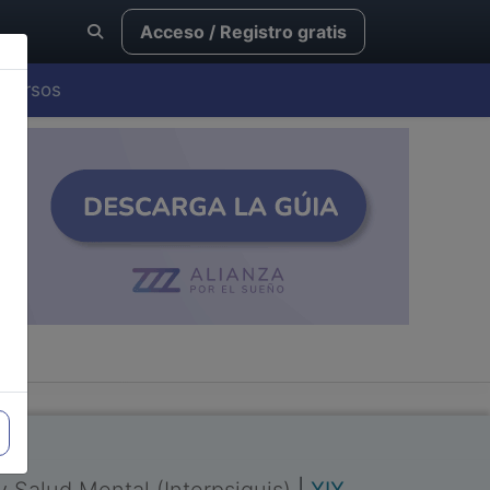
Acceso / Registro gratis
Cursos