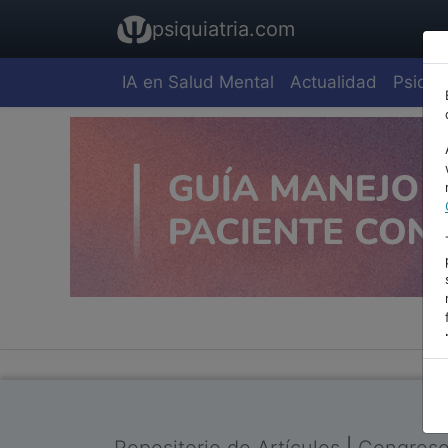
psiquiatria.com
IA en Salud Mental
Actualidad
Psiquia