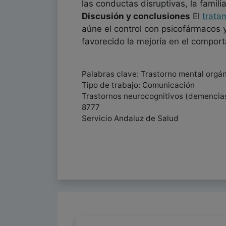
las conductas disruptivas, la famil
Discusión y conclusiones
El
trata
aúne el control con psicofármacos y
favorecido la mejoría en el comport
Palabras clave: Trastorno mental orgán
Tipo de trabajo: Comunicación
Trastornos neurocognitivos (demencias)
8777
Servicio Andaluz de Salud