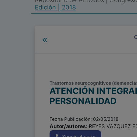
Repositorio de Artículos
|
Congreso 
Edición | 2018
C
Trastornos neurocognitivos (demencias)
ATENCIÓN INTEGRA
PERSONALIDAD
Fecha Publicación: 02/05/2018
Autor/autores:
REYES VAZQUEZ ESTE
Seguir al autor