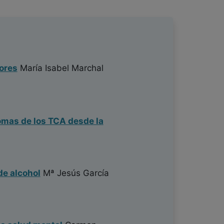
ores
María Isabel Marchal
tomas de los TCA desde la
de alcohol
Mª Jesús García