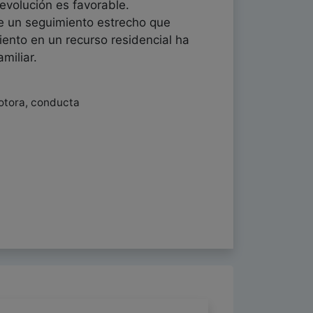
 evolución es favorable.
e un seguimiento estrecho que
iento en un recurso residencial ha
miliar.
motora, conducta