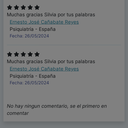
Muchas gracias Silvia por tus palabras
Ernesto José Cañabate Reyes
Psiquiatría - España
Fecha: 26/05/2024
Muchas gracias Silvia por tus palabras
Ernesto José Cañabate Reyes
Psiquiatría - España
Fecha: 26/05/2024
No hay ningun comentario, se el primero en
Muchas gracias Silvia por tus palabras
comentar
Ernesto José Cañabate Reyes
Psiquiatría - España