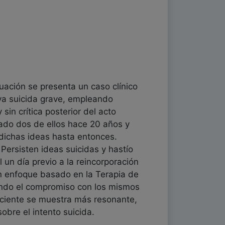
uación se presenta un caso clínico
va suicida grave, empleando
in crítica posterior del acto
zado dos de ellos hace 20 años y
 dichas ideas hasta entonces.
 Persisten ideas suicidas y hastío
 un día previo a la reincorporación
un enfoque basado en la Terapia de
endo el compromiso con los mismos
paciente se muestra más resonante,
obre el intento suicida.