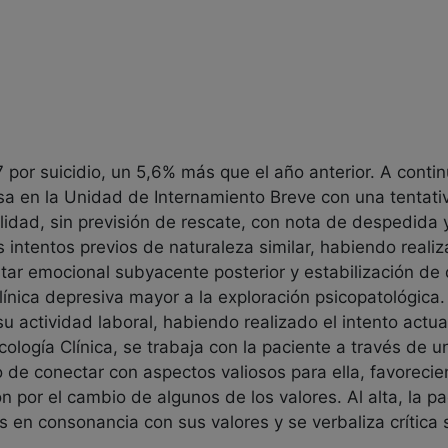
por suicidio, un 5,6% más que el año anterior. A contin
sa en la Unidad de Internamiento Breve con una tentati
idad, sin previsión de rescate, con nota de despedida y s
s intentos previos de naturaleza similar, habiendo reali
star emocional subyacente posterior y estabilización de
línica depresiva mayor a la exploración psicopatológica.
u actividad laboral, habiendo realizado el intento actual
ología Clínica, se trabaja con la paciente a través de 
 de conectar con aspectos valiosos para ella, favoreci
ón por el cambio de algunos de los valores. Al alta, la 
 en consonancia con sus valores y se verbaliza crítica s