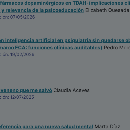
fármacos dopaminérgicos en TDAH: implicaciones clí
 y relevancia de la psicoeducación
Elizabeth Quesada 
ción: 07/05/2026
n inteligencia artificial en psiquiatría sin quedarse 
marco FCA: funciones clínicas auditables)
Pedro Mor
ción: 19/02/2026
l veneno que me salvó
Claudia Aceves
ción: 12/07/2025
eferencia para una nueva salud mental
Marta Díaz