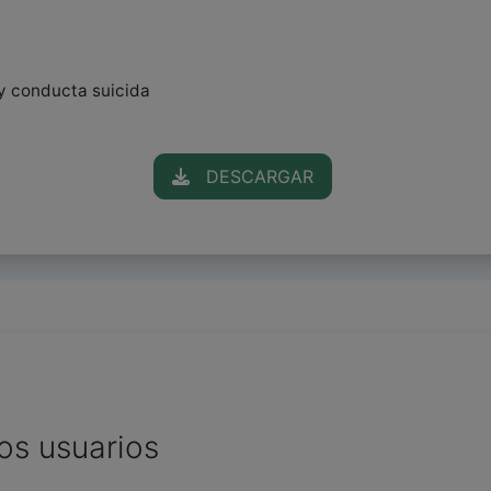
o y conducta suicida
DESCARGAR
os usuarios