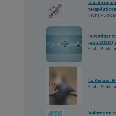
Uso de psico
terapéuticos
Fecha Publica
Investigar co
para 2026 ( 
Fecha Publica
La Avispa. E
Fecha Publica
Valores de r