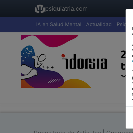
psiquiatria.com
IA en Salud Mental
Actualidad
Psiquia