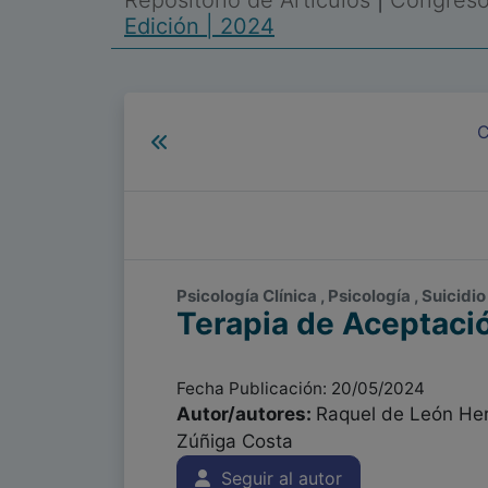
Repositorio de Artículos
|
Congreso 
Edición | 2024
C
Psicología Clínica , Psicología , Suicidi
Terapia de Aceptació
Fecha Publicación: 20/05/2024
Autor/autores:
Raquel de León Her
Zúñiga Costa
Seguir al autor