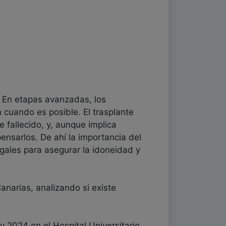
. En etapas avanzadas, los
n cuando es posible. El trasplante
 fallecido, y, aunque implica
ensarlos. De ahí la importancia del
egales para asegurar la idoneidad y
anarias, analizando si existe
 2024 en el Hospital Universitario