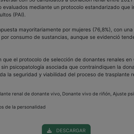
 evaluados mediante un protocolo estandarizado que incl
ltos (PAI).
puesta mayoritariamente por mujeres (76,8%), con un
no por consumo de sustancias, aunque se evidenció ten
n que el protocolo de selección de donantes renales en
s sin psicopatología asociada que contraindiquen la don
da la seguridad y viabilidad del proceso de trasplante 
lante renal de donante vivo, Donante vivo de riñón, Ajuste ps
nos de la personalidad
DESCARGAR