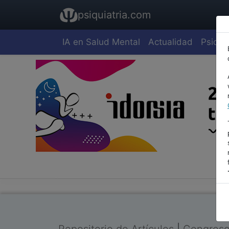
psiquiatria.com
IA en Salud Mental
Actualidad
Psiquia