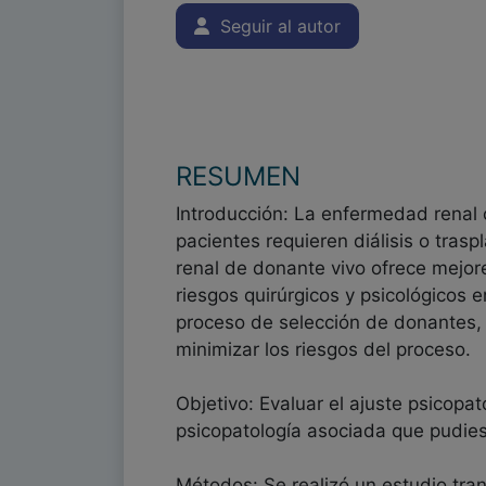
Seguir al autor
RESUMEN
Introducción: La enfermedad renal c
pacientes requieren diálisis o trasp
renal de donante vivo ofrece mejor
riesgos quirúrgicos y psicológicos 
proceso de selección de donantes, e
minimizar los riesgos del proceso.
Objetivo: Evaluar el ajuste psicopa
psicopatología asociada que pudies
Métodos: Se realizó un estudio tran