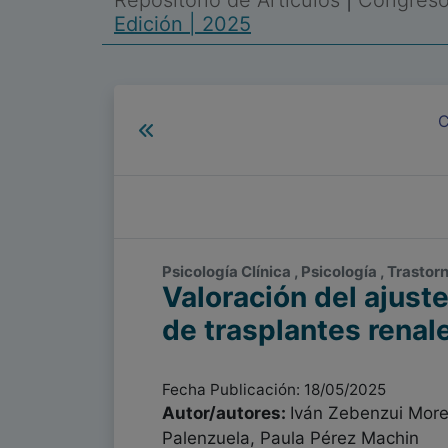
Repositorio de Artículos
|
Congreso 
Edición | 2025
C
Psicología Clínica , Psicología , Trasto
Valoración del ajust
de trasplantes renal
Fecha Publicación: 18/05/2025
Autor/autores:
Iván Zebenzui More
Palenzuela, Paula Pérez Machin