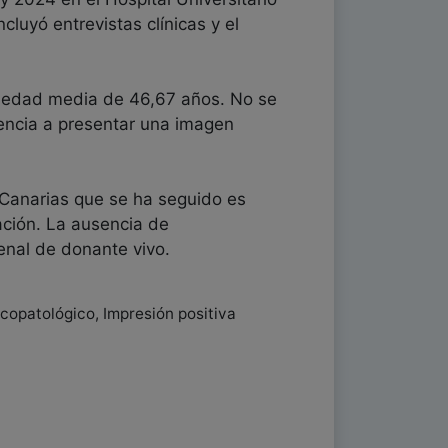
uyó entrevistas clínicas y el
a edad media de 46,67 años. No se
dencia a presentar una imagen
 Canarias que se ha seguido es
ación. La ausencia de
renal de donante vivo.
icopatológico, Impresión positiva