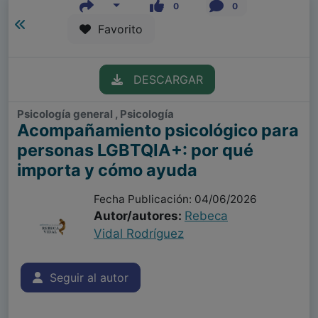
0
0
Favorito
DESCARGAR
Psicología general , Psicología
Acompañamiento psicológico para
personas LGBTQIA+: por qué
importa y cómo ayuda
Fecha Publicación: 04/06/2026
Autor/autores:
Rebeca
Vidal Rodríguez
Seguir al autor