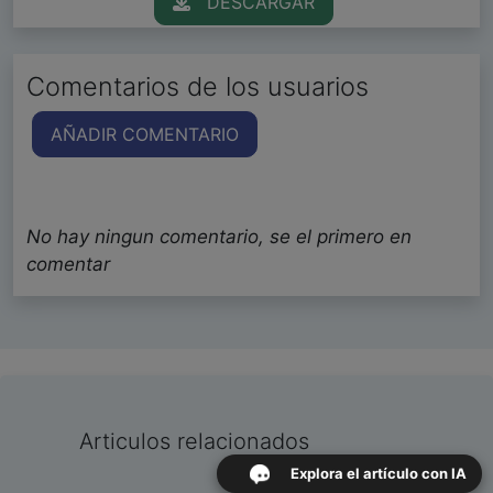
DESCARGAR
Comentarios de los usuarios
AÑADIR COMENTARIO
No hay ningun comentario, se el primero en
comentar
Articulos relacionados
Explora el artículo con IA