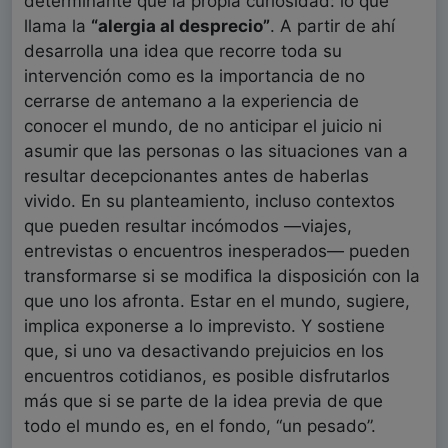
determinante que la propia curiosidad: lo que
llama la
“alergia al desprecio”
. A partir de ahí
desarrolla una idea que recorre toda su
intervención como es la importancia de no
cerrarse de antemano a la experiencia de
conocer el mundo, de no anticipar el juicio ni
asumir que las personas o las situaciones van a
resultar decepcionantes antes de haberlas
vivido. En su planteamiento, incluso contextos
que pueden resultar incómodos —viajes,
entrevistas o encuentros inesperados— pueden
transformarse si se modifica la disposición con la
que uno los afronta. Estar en el mundo, sugiere,
implica exponerse a lo imprevisto. Y sostiene
que, si uno va desactivando prejuicios en los
encuentros cotidianos, es posible disfrutarlos
más que si se parte de la idea previa de que
todo el mundo es, en el fondo, “un pesado”.