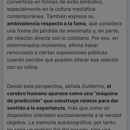
convertirse en formas de éxito simbólico,
especialmente en la cultura mediática
contemporánea. También expresa su
ambivalencia respecto a la fama
, que considera
una forma de pérdida de anonimato y, en parte,
de relación directa con lo cotidiano. Por eso, en
determinados momentos, afirma haber
renunciado a ciertas exposiciones públicas
cuando percibe que pueden alterar esa relación
con su rutina.
Desde esta perspectiva, señala Guillermo,
el
cerebro humano aparece como una “máquina
de predicción” que construye relatos para dar
sentido a la experiencia
, más que como un
dispositivo orientado exclusivamente a la verdad
objetiva. La memoria autobiográfica, por tanto,
no sería un registro fiel del pasado, sino una