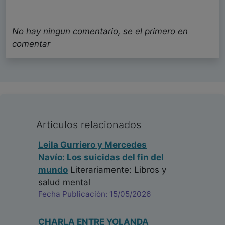
No hay ningun comentario, se el primero en
comentar
Articulos relacionados
Leila Gurriero y Mercedes
Navío: Los suicidas del fin del
mundo
Literariamente: Libros y
salud mental
Fecha Publicación: 15/05/2026
CHARLA ENTRE YOLANDA