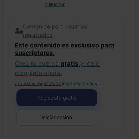
PUBLICIDAD
Contenido para usuarios
registrados
Este contenido es exclusivo para
suscriptores.
Crea tu cuenta
gratis
y léelo
completo ahora.
¿Ya estás registrado?
Inicia sesión aquí
.
Regístrate gratis
Iniciar sesión