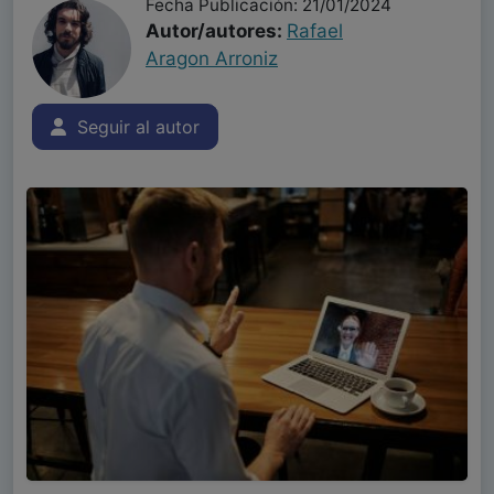
Fecha Publicación: 21/01/2024
Autor/autores:
Rafael
Aragon Arroniz
Seguir al autor