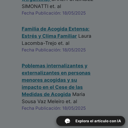
SIMONATTI
et. al
Fecha Publicación: 18/05/2025
Familia de Acogida Extensa:
Estrés y Clima Familiar
Laura
Lacomba-Trejo
et. al
Fecha Publicación: 18/05/2025
Poblemas internalizantes y
externalizantes en personas
menores acogidas y su
impacto en el Cese de las
Medidas de Acogida
Maria
Sousa Vaz Meleiro
et. al
Fecha Publicación: 18/05/2025
Explora el artículo con IA