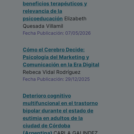
beneficios terapéuticos y
relevancia de la
psicoeducación
Elizabeth
Quesada Villamil
Fecha Publicación: 07/05/2026
Cómo el Cerebro Decide:
Psicología del Marketing y
Comunicación en la Era Digital
Rebeca Vidal Rodríguez
Fecha Publicación: 29/12/2025
Deterioro cognitivo
multifuncional en el trastorno
bipolar durante el estado de
eutimia en adultos de la
ciudad de Córdoba
(Argentina)
CARLA GALINDEZ