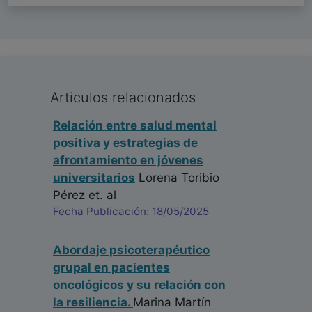
Articulos relacionados
Relación entre salud mental
positiva y estrategias de
afrontamiento en jóvenes
universitarios
Lorena Toribio
Pérez
et. al
Fecha Publicación: 18/05/2025
Abordaje psicoterapéutico
grupal en pacientes
oncológicos y su relación con
la resiliencia.
Marina Martín