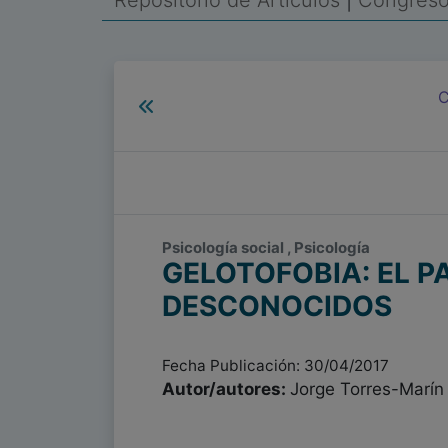
Repositorio de Artículos
|
Congreso 
C
Psicología social , Psicología
GELOTOFOBIA: EL P
DESCONOCIDOS
Fecha Publicación: 30/04/2017
Autor/autores:
Jorge Torres-Marín 