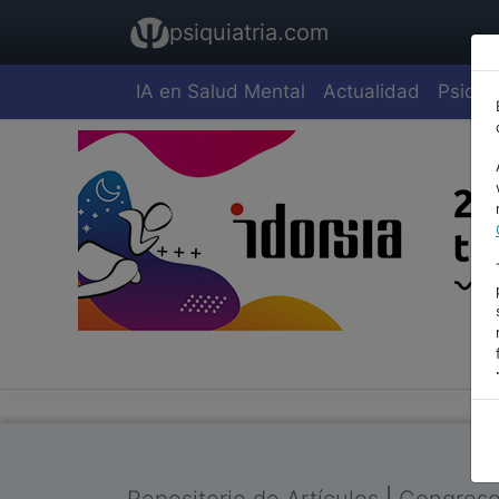
psiquiatria.com
IA en Salud Mental
Actualidad
Psiquia