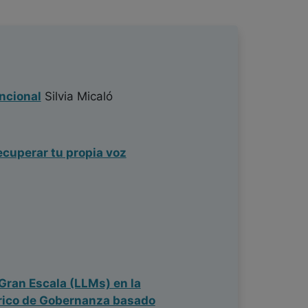
ncional
Silvia Micaló
ecuperar tu propia voz
Gran Escala (LLMs) en la
órico de Gobernanza basado