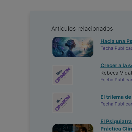
Articulos relacionados
Hacia una Ps
Fecha Publica
Crecer a la 
Rebeca Vidal
Fecha Publica
El trilema de
Fecha Publica
El Psiquiatr
Práctica Clí