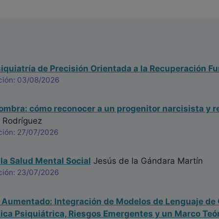
iquiatría de Precisión Orientada a la Recuperación Fu
ción: 03/08/2026
sombra: cómo reconocer a un progenitor narcisista y r
 Rodríguez
ción: 27/07/2026
 la Salud Mental Social
Jesús de la Gándara Martín
ción: 23/07/2026
a Aumentado: Integración de Modelos de Lenguaje de 
nica Psiquiátrica, Riesgos Emergentes y un Marco Te