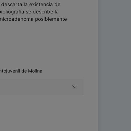
descarta la existencia de
bliografía se describe la
microadenoma posiblemente
ntojuvenil de Molina