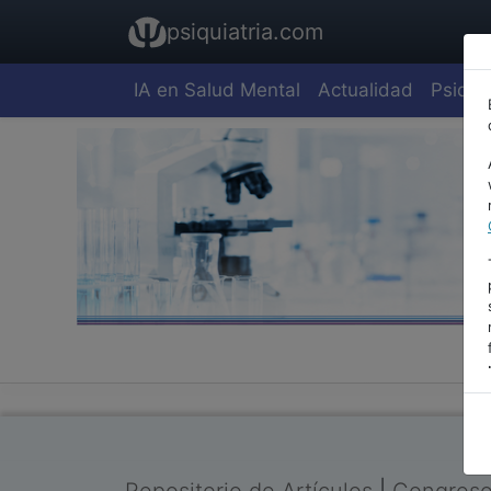
psiquiatria.com
IA en Salud Mental
Actualidad
Psiquia