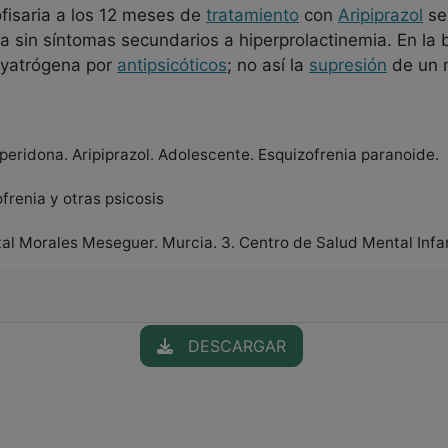
ofisaria a los 12 meses de
tratamiento
con
Aripiprazol
se 
 sin síntomas secundarios a hiperprolactinemia. En la bi
a yatrógena por
antipsicóticos
; no así la
supresión
de un 
peridona. Aripiprazol. Adolescente. Esquizofrenia paranoide.
ofrenia y otras psicosis
ital Morales Meseguer. Murcia. 3. Centro de Salud Mental Infa
DESCARGAR