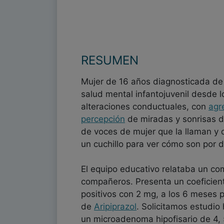
RESUMEN
Mujer de 16 años diagnosticada d
salud mental infantojuvenil desde 
alteraciones conductuales, con
agr
percepción
de miradas y sonrisas d
de voces de mujer que la llaman y 
un cuchillo para ver cómo son por d
El equipo educativo relataba un c
compañeros. Presenta un coeficiente
positivos con 2 mg, a los 6 meses 
de
Aripiprazol
. Solicitamos estudio
un microadenoma hipofisario de 4, 