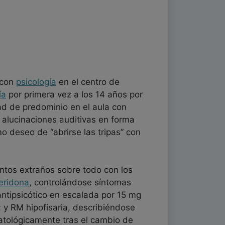
 con
psicología
en el centro de
ía
por primera vez a los 14 años por
ad de predominio en el aula con
alucinaciones auditivas en forma
o deseo de “abrirse las tripas” con
tos extraños sobre todo con los
peridona
, controlándose síntomas
antipsicótico en escalada por 15 mg
; y RM hipofisaria, describiéndose
atológicamente tras el cambio de