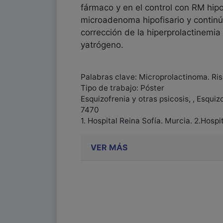
fármaco y en el control con RM hip
microadenoma hipofisario y continúa
corrección de la hiperprolactinemi
yatrógeno.
Palabras clave: Microprolactinoma. Ris
Tipo de trabajo: Póster
Esquizofrenia y otras psicosis, , Esquiz
7470
1. Hospital Reina Sofía. Murcia. 2.Hosp
VER MÁS