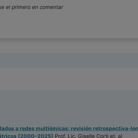
se el primero en comentar
lados a redes multiómicas: revisión retrospectiva-lon
átricos (2000–2025)
Prof. Lic. Giselle Corti
et. al