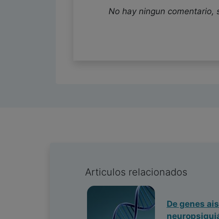
No hay ningun comentario, 
Articulos relacionados
De genes ais
neuropsiqui