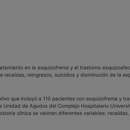
ratamiento en la esquizofrenia y el trastorno esquizoaf
 recaídas, reingresos, suicidios y disminución de la es
tivo que incluyó a 110 pacientes con esquizofrenia y tr
de Unidad de Agudos del Complejo Hospitalario Universit
storia clínica se valoran diferentes variables: recaídas