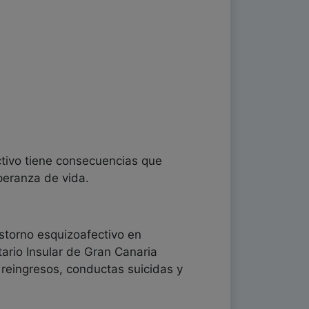
ectivo tiene consecuencias que
peranza de vida.
astorno esquizoafectivo en
ario Insular de Gran Canaria
, reingresos, conductas suicidas y