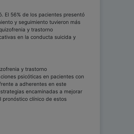
ó. El 56% de los pacientes presentó
miento y seguimiento tuvieron más
uizofrenia y trastorno
cativas en la conducta suicida y
zofrenia y trastorno
ciones psicóticas en pacientes con
frente a adherentes en este
Estrategias encaminadas a mejorar
 pronóstico clínico de estos