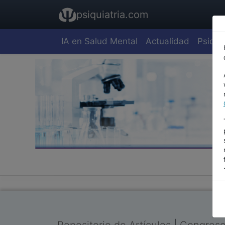
psiquiatria.com
IA en Salud Mental
Actualidad
Psiquia