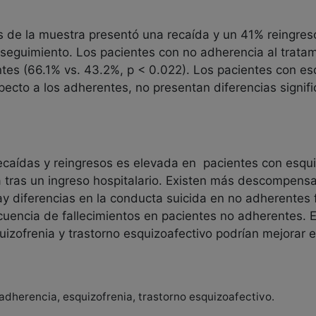
s de la muestra presentó una recaída y un 41% reingres
 seguimiento. Los pacientes con no adherencia al trata
tes (66.1% vs. 43.2%, p < 0.022). Los pacientes con esq
ecto a los adherentes, no presentan diferencias signifi
recaídas y reingresos es elevada en pacientes con esqui
 tras un ingreso hospitalario. Existen más descompensa
ay diferencias en la conducta suicida en no adherentes 
cuencia de fallecimientos en pacientes no adherentes. 
izofrenia y trastorno esquizoafectivo podrían mejorar el
 adherencia, esquizofrenia, trastorno esquizoafectivo.