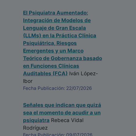
El Psiquiatra Aumentado:
Integración de Modelos de
Lenguaje de Gran Escala
(LLMs) en la Práctica Clínica
Psiquiátrica, Riesgos
Emergentes y un Marco
Teórico de Gobernanza basado
en Funciones Clínicas
Auditables (FCA)
Iván López-
Ibor
Fecha Publicación: 22/07/2026
Señales que indican que quizá
sea el momento de acudir a un
psiquiatra
Rebeca Vidal
Rodríguez
Fecha Publicación: 09/07/2026