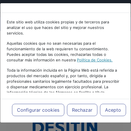
Este sitio web utiliza cookies propias y de terceros para
analizar el uso que haces del sitio y mejorar nuestros
servicios.
Aquellas cookies que no sean necesarias para el
funcionamiento de la web requieren tu consentimiento.
Puedes aceptar todas las cookies, rechazarlas todas o
consultar más información en nuestra
Política de Cookies.
Toda la información incluida en la Página Web está referida a
productos del mercado español y, por tanto, dirigida a
profesionales sanitarios legalmente facultados para prescribir
o dispensar medicamentos con ejercicio profesional. La
información técnica de los fármacos se facilita a título
meramente informativo, siendo responsabilidad de los
profesionales facultados prescribir medicamentos y decidir, en
cada caso concreto, el tratamiento más adecuado a las
Configurar cookies
Rechazar
Acepto
necesidades del paciente.