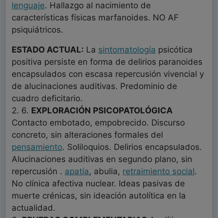
lenguaje
. Hallazgo al nacimiento de
características físicas marfanoides. NO AF
psiquiátricos.
ESTADO ACTUAL:
La
sintomatología
psicótica
positiva persiste en forma de delirios paranoides
encapsulados con escasa repercusión vivencial y
de alucinaciones auditivas. Predominio de
cuadro deficitario.
2. 6.
EXPLORACIÓN PSICOPATOLÓGICA
Contacto embotado, empobrecido. Discurso
concreto, sin alteraciones formales del
pensamiento
. Soliloquios. Delirios encapsulados.
Alucinaciones auditivas en segundo plano, sin
repercusión .
apatía
, abulia,
retraimiento social
.
No clínica afectiva nuclear. Ideas pasivas de
muerte crénicas, sin ideación autolítica en la
actualidad.