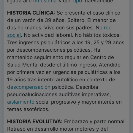
ligada al
cromosoma
X con
tipo
mar¬fanoide.
HISTORIA CLÍNICA
: Se presenta el caso clínico
de un varón de 39 años. Soltero. El menor de
dos hermanos. Vive con sus padres. No
red
social
. No actividad laboral. No hábitos tóxicos.
Tres ingresos psiquiátricos a los 19, 25 y 29 años
por descompensaciones psicóticas. Ha
mantenido seguimiento regular en Centro de
Salud Mental desde el último ingreso. Atendido
por primera vez en urgencias psiquiátricas a los
19 años tras intento autolítico en contexto de
descompensación
psicótica. Describía
pseudoalucinaciones auditivas imperativas,
aislamiento
social progresivo y mayor interés en
temas esotéricos.
HISTORIA EVOLUTIVA:
Embarazo y parto normal.
Retraso en desarrollo motor motores y del