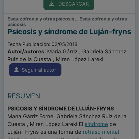
DESCARGAR
Esquizofrenia y otras psicosis , , Esquizofrenia y otras
psicosis
Psicosis y síndrome de Luján-fryns
Fecha Publicación: 02/05/2018
Autor/autores:
María Gárriz , Gabriela Sánchez
Ruiz de la Cuesta , Miren López Lareki
Seguir al autor
RESUMEN
PSICOSIS Y SÍNDROME DE LUJÁN-FRYNS
María Gárriz Forné, Gabriela Sánchez Ruiz de la
Cuesta , Miren López Lareki El
síndrome
de
Luján- Fryns es una forma de
retraso mental