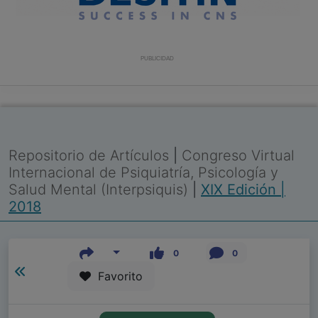
PUBLICIDAD
Repositorio de Artículos
|
Congreso Virtual
Internacional de Psiquiatría, Psicología y
Salud Mental (Interpsiquis)
|
XIX Edición |
2018
0
0
Favorito