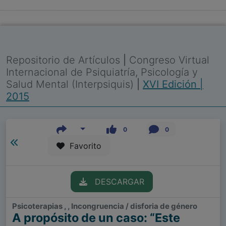
Repositorio de Artículos
|
Congreso Virtual
Internacional de Psiquiatría, Psicología y
Salud Mental (Interpsiquis)
|
XVI Edición |
2015
0
0
Favorito
DESCARGAR
Psicoterapias , , Incongruencia / disforia de género
A propósito de un caso: “Este