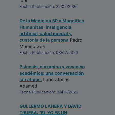
Ibor
Fecha Publicación: 22/07/2026
De la Medicina 5P a Magnifica
Humanitas: inteligencia
artificial, salud mental y
custodia de la persona
Pedro
Moreno Gea
Fecha Publicación: 08/07/2026
Psicosis, clozapina y vocación
académica: una conversación
sin atajos.
Laboratorios
Adamed
Fecha Publicación: 26/06/2026
GULLERMO LAHERA Y DAVID
TRUEBA: “EL YO ES UN