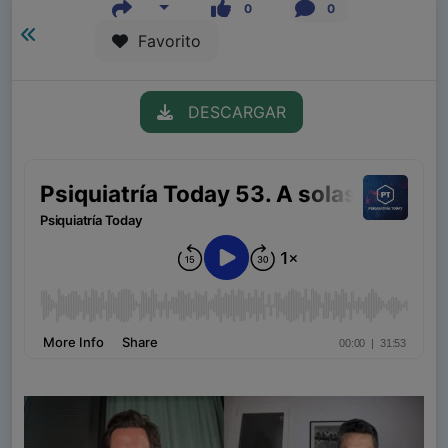
0
0
Favorito
DESCARGAR