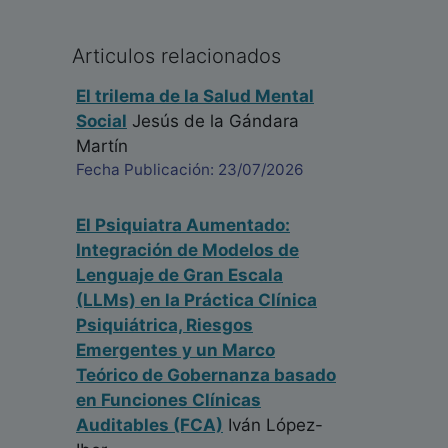
Articulos relacionados
El trilema de la Salud Mental
Social
Jesús de la Gándara
Martín
Fecha Publicación: 23/07/2026
El Psiquiatra Aumentado:
Integración de Modelos de
Lenguaje de Gran Escala
(LLMs) en la Práctica Clínica
Psiquiátrica, Riesgos
Emergentes y un Marco
Teórico de Gobernanza basado
en Funciones Clínicas
Auditables (FCA)
Iván López-