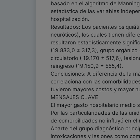
basado en el algoritmo de Manning-M
estadística de las variables indepe
hospitalización.
Resultados: Los pacientes psiquiátr
neuróticos), los cuales tienen dife
resultaron estadísticamente signific
(19.833,0 ± 317,3), grupo orgánico
circulatorio ( 19.170 ± 517,6), les
reingreso (19.150,9 ± 555,4).
Conclusiones: A diferencia de la may
correlaciona con las comorbilidades
tuvieron mayores costos y mayor 
MENSAJES CLAVE
El mayor gasto hospitalario medio s
Por las particularidades de las uni
de comorbilidades no influyó en el 
Aparte del grupo diagnóstico princip
intoxicaciones y lesiones como com