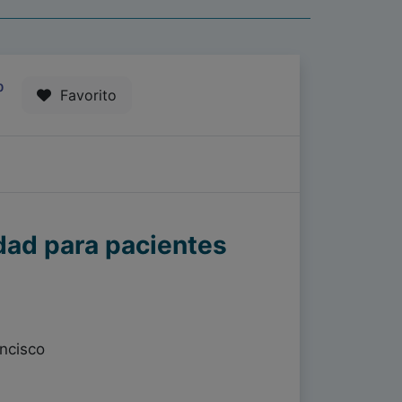
0
Favorito
idad para pacientes
ncisco