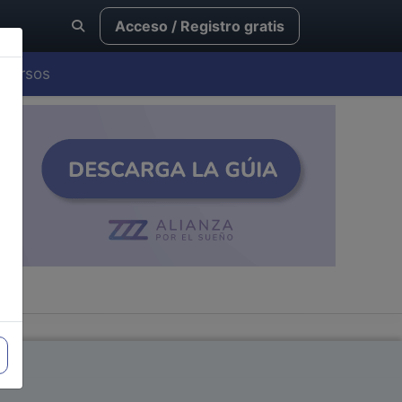
Acceso / Registro gratis
Cursos