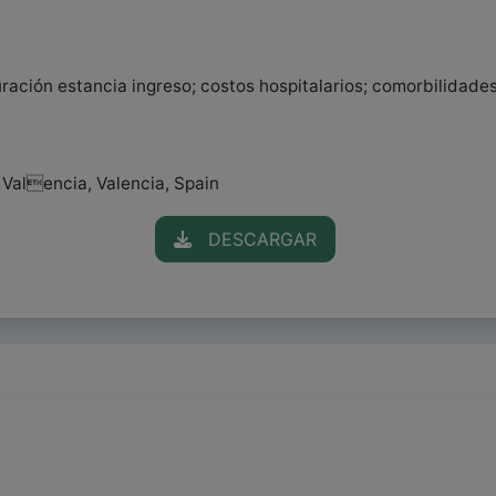
ación estancia ingreso; costos hospitalarios; comorbilidade
 Valencia, Valencia, Spain
DESCARGAR