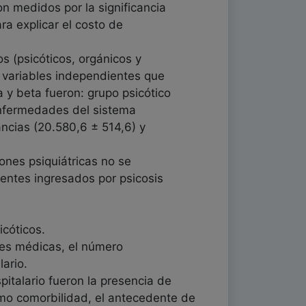
on medidos por la significancia
ra explicar el costo de
s (psicóticos, orgánicos y
as variables independientes que
a y beta fueron: grupo psicótico
 enfermedades del sistema
ancias (20.580,6 ± 514,6) y
iones psiquiátricas no se
ientes ingresados por psicosis
icóticos.
ades médicas, el número
lario.
spitalario fueron la presencia de
omo comorbilidad, el antecedente de