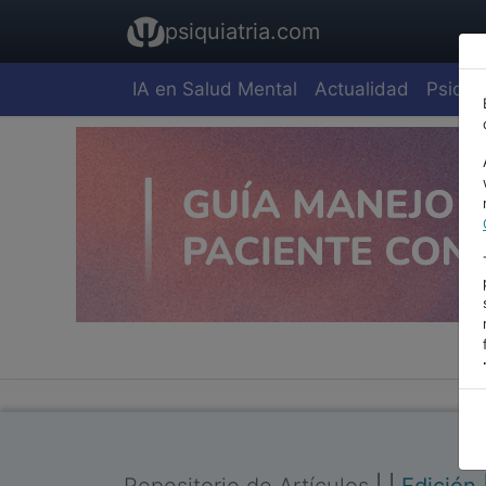
psiquiatria.com
IA en Salud Mental
Actualidad
Psiquia