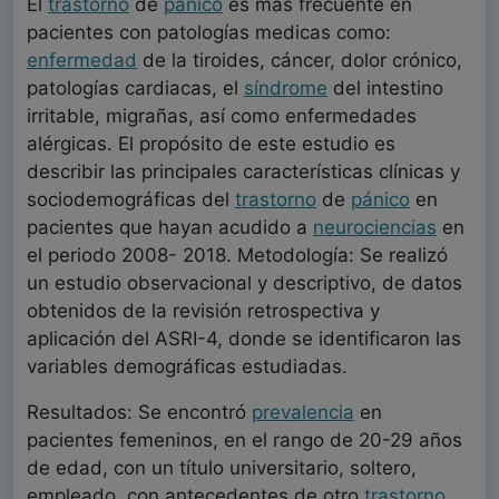
El
trastorno
de
pánico
es más frecuente en
pacientes con patologías medicas como:
enfermedad
de la tiroides, cáncer, dolor crónico,
patologías cardiacas, el
síndrome
del intestino
irritable, migrañas, así como enfermedades
alérgicas. El propósito de este estudio es
describir las principales características clínicas y
sociodemográficas del
trastorno
de
pánico
en
pacientes que hayan acudido a
neurociencias
en
el periodo 2008- 2018. Metodología: Se realizó
un estudio observacional y descriptivo, de datos
obtenidos de la revisión retrospectiva y
aplicación del ASRI-4, donde se identificaron las
variables demográficas estudiadas.
Resultados: Se encontró
prevalencia
en
pacientes femeninos, en el rango de 20-29 años
de edad, con un título universitario, soltero,
empleado, con antecedentes de otro
trastorno