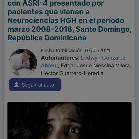
con ASRI-4 presentado por
pacientes que vienen a
Neurociencias HGH en el período
marzo 2008-2018, Santo Domingo,
República Dominicana
Fecha Publicación: 07/01/2021
Autor/autores:
Ledwyn Gonzalez
Abreu
, Edgar Josue Messina Vilora,
Héctor Guerrero-Heredia
Seguir al autor