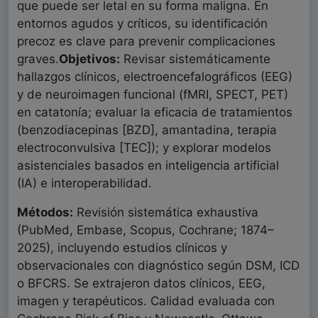
que puede ser letal en su forma maligna. En
entornos agudos y críticos, su identificación
precoz es clave para prevenir complicaciones
graves.
Objetivos:
Revisar sistemáticamente
hallazgos clínicos, electroencefalográficos (EEG)
y de neuroimagen funcional (fMRI, SPECT, PET)
en catatonía; evaluar la eficacia de tratamientos
(benzodiacepinas [BZD], amantadina, terapia
electroconvulsiva [TEC]); y explorar modelos
asistenciales basados en inteligencia artificial
(IA) e interoperabilidad.
Métodos:
Revisión sistemática exhaustiva
(PubMed, Embase, Scopus, Cochrane; 1874–
2025), incluyendo estudios clínicos y
observacionales con diagnóstico según DSM, ICD
o BFCRS. Se extrajeron datos clínicos, EEG,
imagen y terapéuticos. Calidad evaluada con