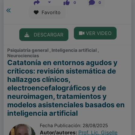
0
0
Favorito
VER VIDEO
DESCARGAR
Psiquiatría general , Inteligencia artificial ,
Neurociencias
Catatonía en entornos agudos y
críticos: revisión sistemática de
hallazgos clínicos,
electroencefalográficos y de
neuroimagen, tratamientos y
modelos asistenciales basados en
inteligencia artificial
Fecha Publicación: 28/08/2025
Autor/autores:
Prof. Lic. Giselle