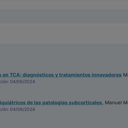
 en TCA: diagnósticos y tratamientos innovadores
Ma
ción: 04/06/2024
quiátricos de las patologías subcorticales.
Manuel Ma
ción: 04/06/2024