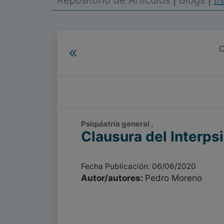
Repositorio de Artículos
|
Blogs
|
I
C
Psiquiatría general ,
Clausura del Interps
Fecha Publicación: 06/06/2020
Autor/autores:
Pedro Moreno