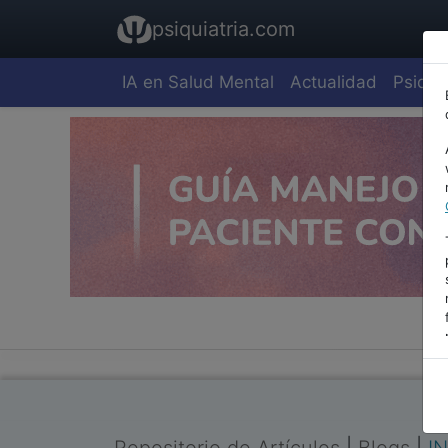
psiquiatria.com
IA en Salud Mental
Actualidad
Psiquia