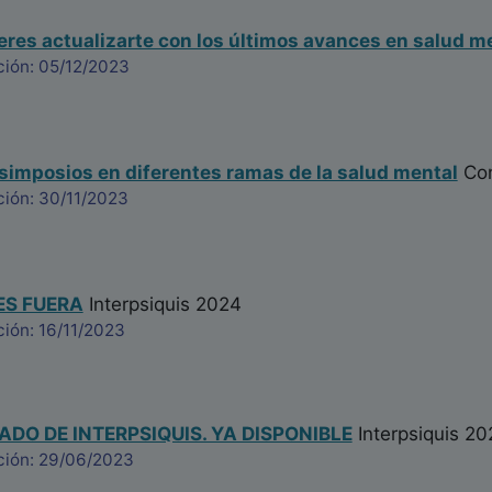
es actualizarte con los últimos avances en salud m
ción: 05/12/2023
simposios en diferentes ramas de la salud mental
Con
ción: 30/11/2023
ES FUERA
Interpsiquis 2024
ión: 16/11/2023
ADO DE INTERPSIQUIS. YA DISPONIBLE
Interpsiquis 20
ción: 29/06/2023