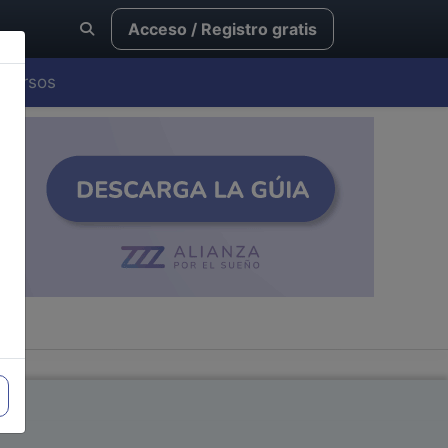
Acceso / Registro gratis
Cursos