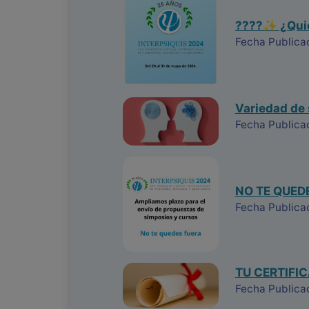
????✨ ¿Quier
Fecha Publica
Variedad de 
Fecha Publica
NO TE QUED
Fecha Publicac
TU CERTIFIC
Fecha Publica