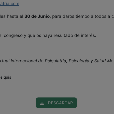
iatria.com
les hasta el
30 de Junio,
para daros tiempo a todos a c
l congreso y que os haya resultado de interés.
ual Internacional de Psiquiatría, Psicología y Salud Men
psiquis
DESCARGAR