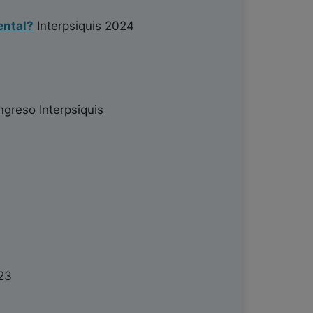
ental?
Interpsiquis 2024
greso Interpsiquis
23