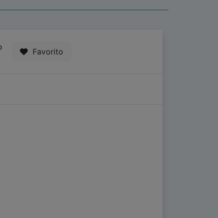
0
Favorito