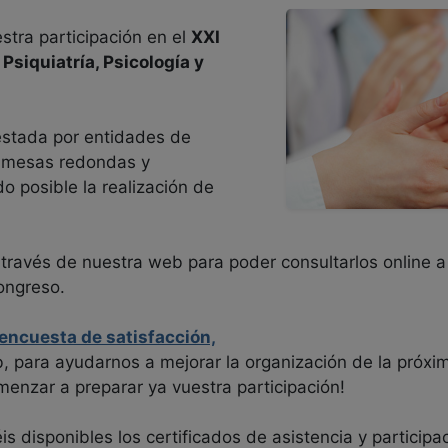
tra participación en el
XXI
Psiquiatría, Psicología y
stada por entidades de
 mesas redondas y
do posible la realización de
a través de nuestra web para poder consultarlos online 
congreso.
encuesta de satisfacción,
, para ayudarnos a mejorar la organización de la próxim
enzar a preparar ya vuestra participación!
s disponibles los certificados de asistencia y particip