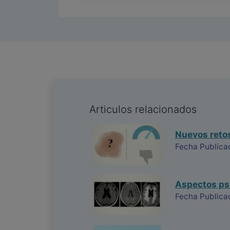
Articulos relacionados
Nuevos retos
Fecha Publica
Aspectos psi
Fecha Publica