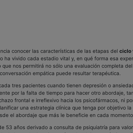
ncia conocer las características de las etapas del
ciclo
 ha vivido cada estadio vital y, en qué forma esa experi
o que nos permitirá no sólo una evaluación completa del 
conversación empática puede resultar terapéutica.
 cada tres pacientes cuando tienen depresión o ansieda
te por la falta de tiempo para hacer otro abordaje, ta
hazo frontal e irreflexivo hacia los psicofármacos, ni po
anificar una estrategia clínica que tenga por objetivo l
esde el abordaje que más le beneficie en cada momento
 53 años derivado a consulta de psiquiatría para valora