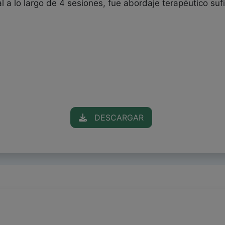
tal a lo largo de 4 sesiones, fue abordaje terapéutico suf
DESCARGAR