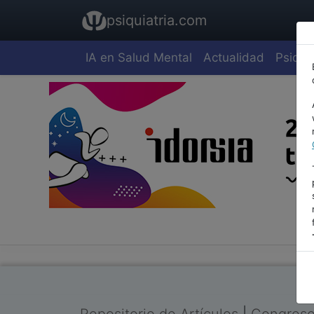
psiquiatria.com
IA en Salud Mental
Actualidad
Psiquia