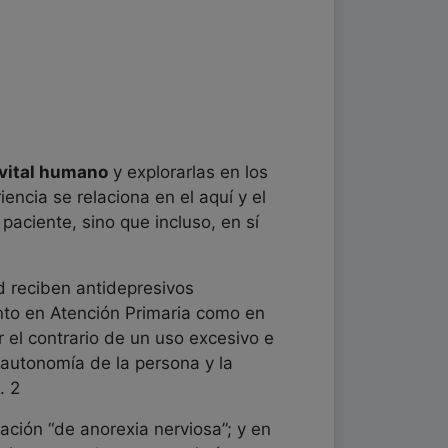
 vital humano
y explorarlas en los
encia se relaciona en el aquí y el
paciente, sino que incluso, en sí
d reciben antidepresivos
nto en Atención Primaria como en
r el contrario de un uso excesivo e
a autonomía de la persona y la
. 2
ción “de anorexia nerviosa”; y en