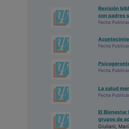
Revisión bib
con padres s
Fecha Publica
Acontecimient
Fecha Publica
Psicogeronto
Fecha Publica
La salud ment
Fecha Publica
El Bienestar
grupos de ad
Giuliani, Marí