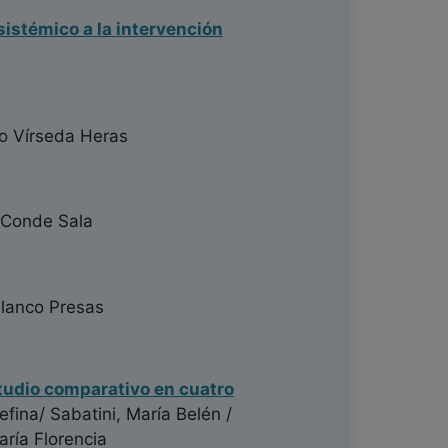
sistémico a la intervención
o Vírseda Heras
s Conde Sala
lanco Presas
Estudio comparativo en cuatro
efina/ Sabatini, María Belén /
María Florencia