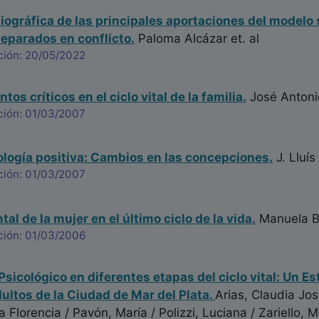
liográfica de las principales aportaciones del modelo 
eparados en conflicto.
Paloma Alcázar
et. al
ción: 20/05/2022
os críticos en el ciclo vital de la familia.
José Antoni
ción: 01/03/2007
logía positiva: Cambios en las concepciones.
J. Lluí
ción: 01/03/2007
al de la mujer en el último ciclo de la vida.
Manuela B
ción: 01/03/2006
 Psicológico en diferentes etapas del ciclo vital: Un 
ultos de la Ciudad de Mar del Plata.
Arias, Claudia Jos
a Florencia / Pavón, María / Polizzi, Luciana / Zariello, 