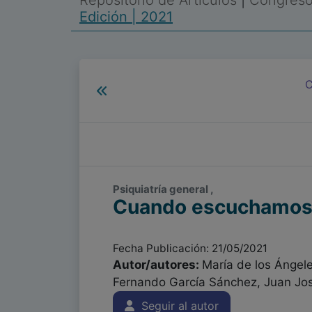
Repositorio de Artículos
|
Congreso 
Edición | 2021
C
Psiquiatría general ,
Cuando escuchamos.
Fecha Publicación: 21/05/2021
Autor/autores:
María de los Ángel
Fernando García Sánchez, Juan Jo
Seguir al autor