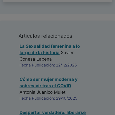
Articulos relacionados
La Sexualidad femenina a lo
largo de la historia
Xavier
Conesa Lapena
Fecha Publicación: 22/12/2025
Cómo ser mujer moderna y
sobrevivir tras el COVID
Antonia Juanico Mulet
Fecha Publicación: 29/10/2025
Despertar verdadero: liberarse